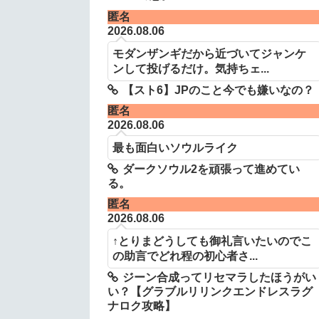
匿名
2026.08.06
モダンザンギだから近づいてジャンケ
ンして投げるだけ。気持ちェ...
【スト6】JPのこと今でも嫌いなの？
匿名
2026.08.06
最も面白いソウルライク
ダークソウル2を頑張って進めてい
る。
匿名
2026.08.06
↑とりまどうしても御礼言いたいのでこ
の助言でどれ程の初心者さ...
ジーン合成ってリセマラしたほうがい
い？【グラブルリリンクエンドレスラグ
ナロク攻略】