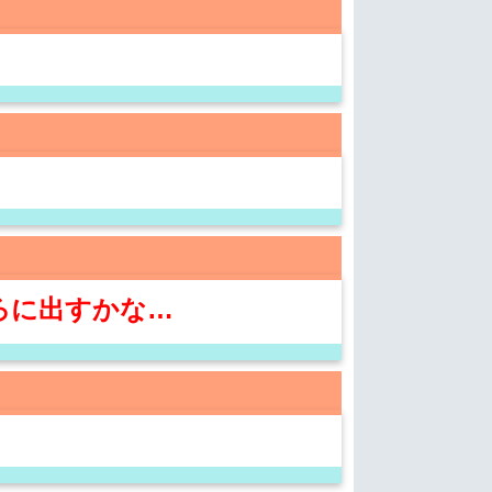
ろに出すかな…