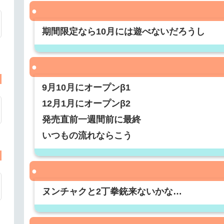
期間限定なら10月には遊べないだろうし
9月10月にオープンβ1
12月1月にオープンβ2
発売直前一週間前に最終
いつもの流れならこう
ヌンチャクと2丁拳銃来ないかな…