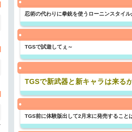
忍術の代わりに拳銃を使うローニンスタイル
TGSで試遊してぇ～
TGSで新武器と新キャラは来る
TGS前に体験版出して2月末に発売すること
心