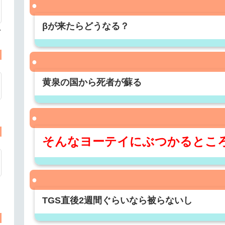
βが来たらどうなる？
手
黄泉の国から死者が蘇る
そんなヨーテイにぶつかるとこ
TGS直後2週間ぐらいなら被らないし