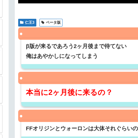
仁王3
ベータ版
β版が来るであろう2ヶ月後まで待てない
俺はあやかしになってしまう
本当に2ヶ月後に来るの？
FFオリジンとウォーロンは大体それぐらい