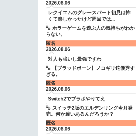
2026.08.06
レクイエムのグレースパート初見は怖
くて楽しかったけど周回では...
ホラーゲームを遊ぶ人の気持ちがわか
らない。
匿名
2026.08.06
対人も強いし最強ですわ
【ブラッドボーン】ノコギリ鉈優秀す
ぎる。
匿名
2026.08.06
Switch2でブラボやりてえ
スイッチ2版のエルデンリング今月発
売。何か違いあるんだろうか？
匿名
2026.08.06