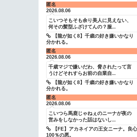
匿名
2026.08.06
こいつそもそも余り美人に見えない、
何その髪型ふざけてんの？服...
【龍が如く8】千歳の好き嫌いかなり
分かれる。
匿名
2026.08.06
千歳マジで嫌いだわ、脅されたって言
うけどそれすらお前の自業自...
【龍が如く8】千歳の好き嫌いかなり
分かれる。
匿名
2026.08.06
こいつら馬鹿じゃねぇのニーナが夜の
営みをしなかった話はないし...
【FE】アカネイアの王女ニーナ。良
100％の悪。