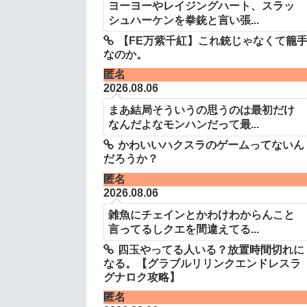
ヨーヨーやレイジングハート、スラッ
シュハーケンを拳銃と言い張...
【FE万紫千紅】これ銃じゃなくて籠
なのか。
匿名
2026.08.06
まあ結局そういうの思うのは最初だけ
なんだよなモンハンだって最...
かわいいハクスラのゲームってないん
だろうか？
匿名
2026.08.06
雑魚にチェインとかわけわからんこと
言ってるしクエを間違えてる...
四玉やってる人いる？放置時間切れに
なる。【グラブルリリンクエンドレスラ
グナロク攻略】
匿名