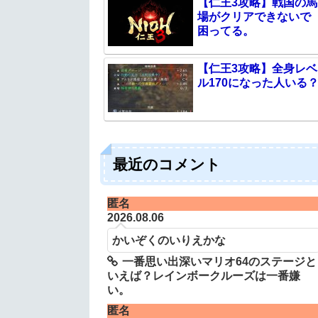
【仁王3攻略】戦国の馬
場がクリアできないで
困ってる。
【仁王3攻略】全身レベ
ル170になった人いる
最近のコメント
匿名
2026.08.06
かいぞくのいりえかな
一番思い出深いマリオ64のステージと
いえば？レインボークルーズは一番嫌
い。
匿名