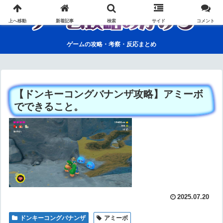
上へ移動
新着記事
検索
サイド
コメント
ゲームの攻略・考察・反応まとめ
【ドンキーコングバナンザ攻略】アミーボ
でできること。
2025.07.20
ドンキーコングバナンザ
アミーボ