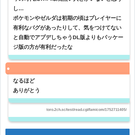
し…
ポケモンやゼルダは初期の頃はプレイヤーに
有利なバグがあったりして、気をつけてない
と自動でアプデしちゃうDL版よりもパッケー
ジ版の方が有利だったな
なるほど
ありがとう
toro.2ch.sc/test/read.cgi/famicom/1752711405/