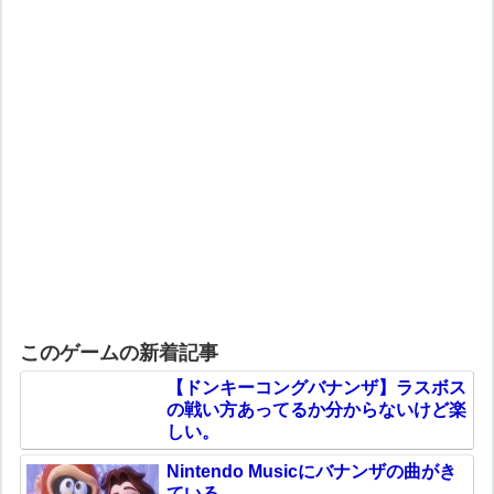
このゲームの新着記事
【ドンキーコングバナンザ】ラスボス
の戦い方あってるか分からないけど楽
しい。
Nintendo Musicにバナンザの曲がき
ている。