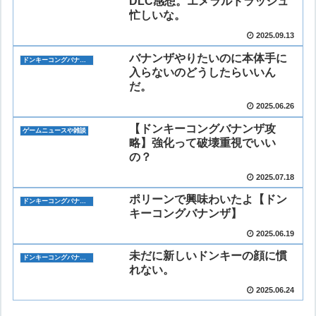
DLC感想。エメラルドラッシュ
忙しいな。
2025.09.13
バナンザやりたいのに本体手に
ドンキーコングバナンザ
入らないのどうしたらいいん
だ。
2025.06.26
【ドンキーコングバナンザ攻
ゲームニュースや雑談
略】強化って破壊重視でいい
の？
2025.07.18
ポリーンで興味わいたよ【ドン
ドンキーコングバナンザ
キーコングバナンザ】
2025.06.19
未だに新しいドンキーの顔に慣
ドンキーコングバナンザ
れない。
2025.06.24