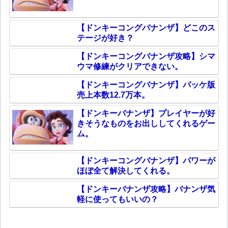
【ドンキーコングバナンザ】どこのス
テージが好き？
【ドンキーコングバナンザ攻略】シマ
ウマ修練がクリアできない。
【ドンキーコングバナンザ】パッケ版
売上本数12.7万本。
【ドンキーバナンザ】プレイヤーが好
きそうなものをお出ししてくれるゲー
ム。
【ドンキーコングバナンザ】パワーが
ほぼ全て解決してくれる。
【ドンキーバナンザ攻略】バナンザ気
軽に使ってもいいの？