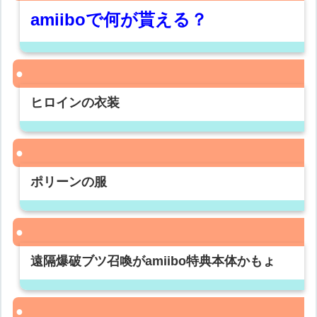
amiiboで何が貰える？
ヒロインの衣装
ポリーンの服
遠隔爆破ブツ召喚がamiibo特典本体かもょ