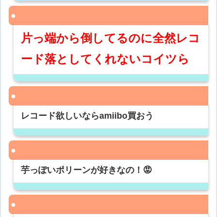
片っ端から倒してるのに全然レコ
ード落としてくれないコイツら
レコード欲しいならamiibo買おう
芋っぽいポリーンが好きなの！😡