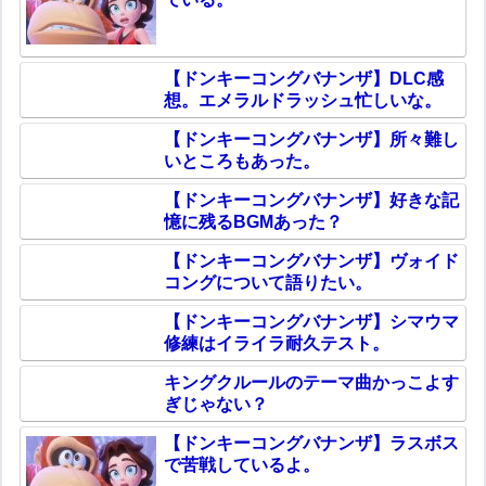
【ドンキーコングバナンザ】DLC感
想。エメラルドラッシュ忙しいな。
【ドンキーコングバナンザ】所々難し
いところもあった。
【ドンキーコングバナンザ】好きな記
憶に残るBGMあった？
【ドンキーコングバナンザ】ヴォイド
コングについて語りたい。
【ドンキーコングバナンザ】シマウマ
修練はイライラ耐久テスト。
キングクルールのテーマ曲かっこよす
ぎじゃない？
【ドンキーコングバナンザ】ラスボス
で苦戦しているよ。