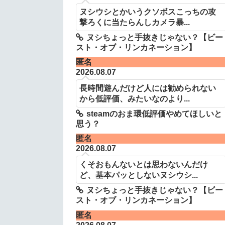
ヌシウシとかいうクソボスこっちの攻
撃ろくに当たらんしカメラ暴...
ヌシちょっと手抜きじゃない？【ビー
スト・オブ・リンカネーション】
匿名
2026.08.07
長時間遊んだけど人には勧められない
から低評価、みたいなのより...
steamのおま環低評価やめてほしいと
思う？
匿名
2026.08.07
くそおもんないとは思わないんだけ
ど、基本パッとしないヌシウシ...
ヌシちょっと手抜きじゃない？【ビー
スト・オブ・リンカネーション】
匿名