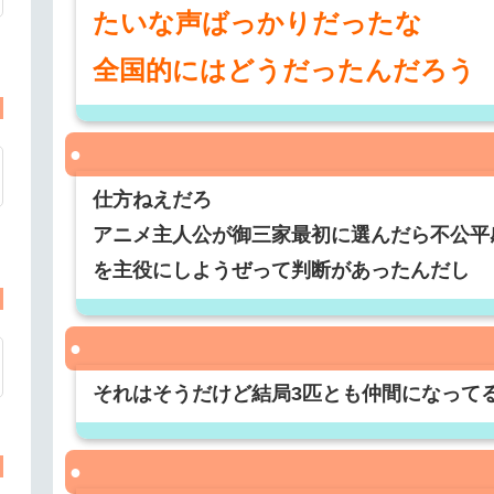
たいな声ばっかりだったな
全国的にはどうだったんだろう
仕方ねえだろ
アニメ主人公が御三家最初に選んだら不公平
を主役にしようぜって判断があったんだし
それはそうだけど結局3匹とも仲間になって