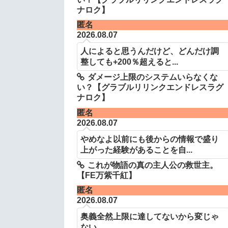
ナロク】
匿名
2026.08.07
人によると思うんだけど、どんだけ調
整しても+200％超えると...
ダメージ上限のシステムいらなくな
い？【グラブルリリンクエンドレスラグ
ナロク】
匿名
2026.08.07
やめなよ以前にも後からの情報で盛り
上がった経験があることを自...
これが物語の真の主人公の救世主。
【FE万紫千紅】
匿名
2026.08.07
奥義全然上限に達してないから変じゃ
ない