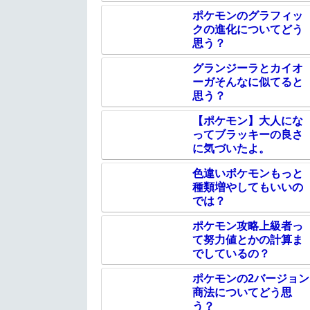
ポケモンのグラフィッ
クの進化についてどう
思う？
グランジーラとカイオ
ーガそんなに似てると
思う？
【ポケモン】大人にな
ってブラッキーの良さ
に気づいたよ。
色違いポケモンもっと
種類増やしてもいいの
では？
ポケモン攻略上級者っ
て努力値とかの計算ま
でしているの？
ポケモンの2バージョン
商法についてどう思
う？