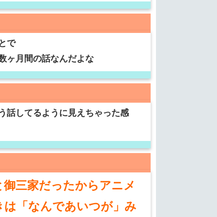
とで
数ヶ月間の話なんだよな
う話してるように見えちゃった感
と御三家だったからアニメ
きは「なんであいつが」み