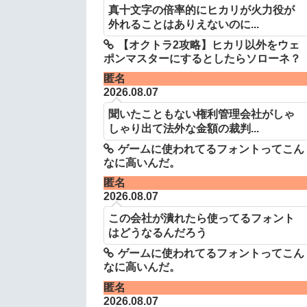
真十文字の倍率的にヒカリが火力役が
外れることはありえないのに...
【オクトラ2攻略】ヒカリ以外をウェ
ポンマスターにするとしたらソローネ？
匿名
2026.08.07
聞いたこともない権利管理会社がしゃ
しゃり出て法外な金額の裁判...
ゲームに使われてるフォントってこん
なに高いんだ。
匿名
2026.08.07
この会社が潰れたら使ってるフォント
はどうなるんだろう
ゲームに使われてるフォントってこん
なに高いんだ。
匿名
2026.08.07