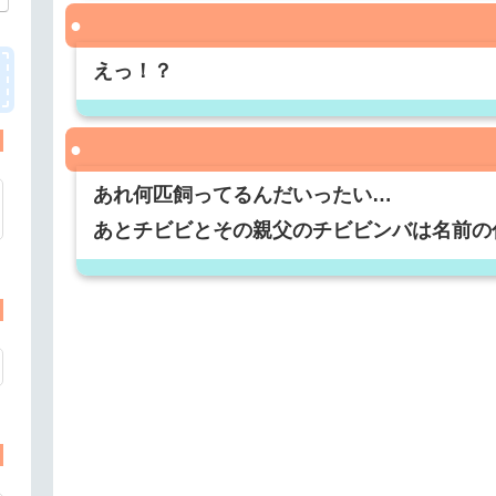
えっ！？
あれ何匹飼ってるんだいったい…
あとチビビとその親父のチビビンバは名前の