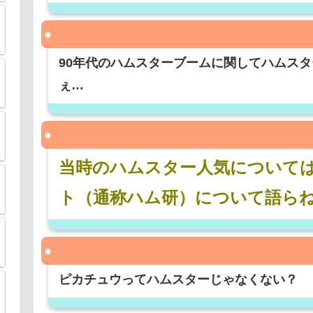
90年代のハムスターブームに関してハムス
ぇ…
当時のハムスター人気について
ト（通称ハム研）について語ら
ピカチュウってハムスターじゃなくない？