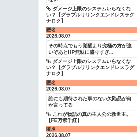
ダメージ上限のシステムいらなくな
い？【グラブルリリンクエンドレスラグ
ナロク】
匿名
2026.08.07
その時点でもう覚醒より究極の方が強
いぞあとHP無駄に盛りすぎ...
ダメージ上限のシステムいらなくな
い？【グラブルリリンクエンドレスラグ
ナロク】
匿名
2026.08.07
誰にも期待された事のない欠陥品が何
か言ってる
これが物語の真の主人公の救世主。
【FE万紫千紅】
匿名
2026.08.07