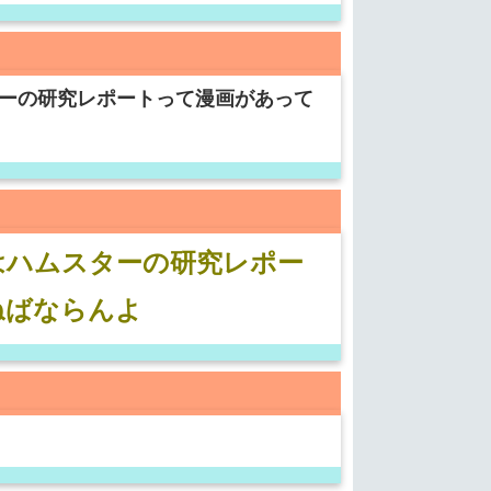
ターの研究レポートって漫画があって
はハムスターの研究レポー
ねばならんよ