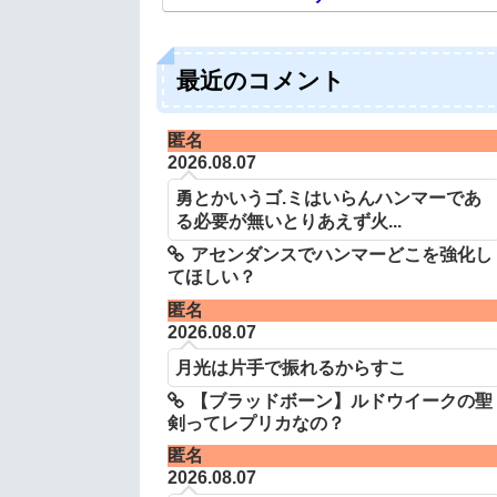
最近のコメント
匿名
2026.08.07
勇とかいうゴ.ミはいらんハンマーであ
る必要が無いとりあえず火...
アセンダンスでハンマーどこを強化し
てほしい？
匿名
2026.08.07
月光は片手で振れるからすこ
【ブラッドボーン】ルドウイークの聖
剣ってレプリカなの？
匿名
2026.08.07