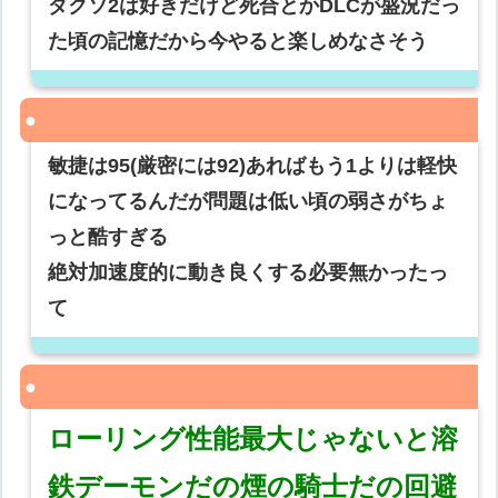
ダクソ2は好きだけど死合とかDLCが盛況だっ
た頃の記憶だから今やると楽しめなさそう
敏捷は95(厳密には92)あればもう1よりは軽快
になってるんだが問題は低い頃の弱さがちょ
っと酷すぎる
絶対加速度的に動き良くする必要無かったっ
て
ローリング性能最大じゃないと溶
鉄デーモンだの煙の騎士だの回避