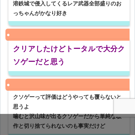
溶鉄城で侵入してくるレア武器全部盛りのお
っちゃんがかなり好き
クリアしたけどトータルで大分ク
ソゲーだと思う
クソゲーって評価はどうやっても覆らないと
思うよ
噛むと沢山味が出るクソゲーだから単純な駄
作と切り捨てられないのも事実だけど