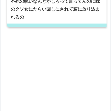
不死の呪いなんとかしろって言ってんのに緑
のクソ女にたらい回しにされて窯に放り込ま
れるの