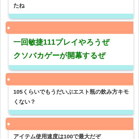
たね
一回敏捷111プレイやろうぜ
クソバカゲーが開幕するぜ
105くらいでもうだいぶエスト瓶の飲み方キモ
くない？
アイテム使用速度は100で最大だぞ