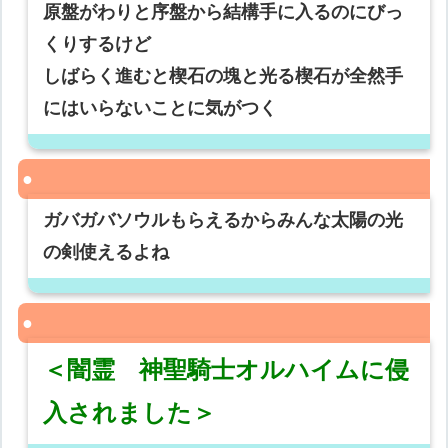
原盤がわりと序盤から結構手に入るのにびっ
くりするけど
しばらく進むと楔石の塊と光る楔石が全然手
にはいらないことに気がつく
ガバガバソウルもらえるからみんな太陽の光
の剣使えるよね
＜闇霊 神聖騎士オルハイムに侵
入されました＞