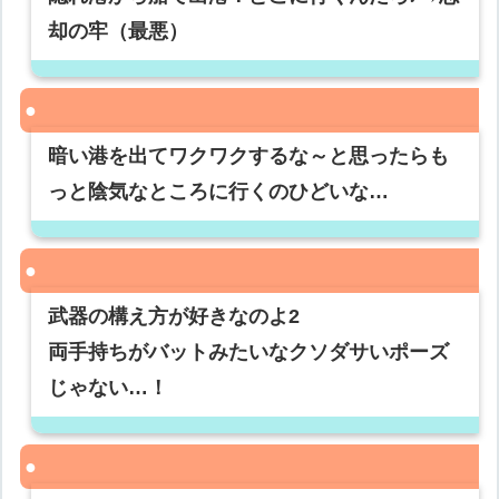
却の牢（最悪）
暗い港を出てワクワクするな～と思ったらも
っと陰気なところに行くのひどいな…
武器の構え方が好きなのよ2
両手持ちがバットみたいなクソダサいポーズ
じゃない…！