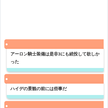
アーロン騎士装備は是非3にも続投して欲しか
った
ハイデの景観の前には些事だ