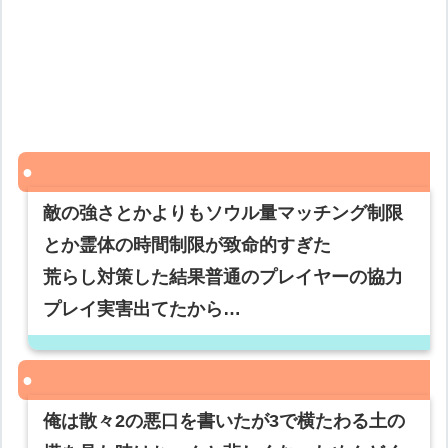
敵の強さとかよりもソウル量マッチング制限
とか霊体の時間制限が致命的すぎた
荒らし対策した結果普通のプレイヤーの協力
プレイ実害出てたから…
俺は散々2の悪口を書いたが3で横たわる土の