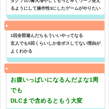
ダクソ1の篝火増やしてもっと早くワープ使え
るようにして操作性3にしたゲームがやりたい
1回全部遊んだらもういいやってなる
玄人でも5回くらいしか全ボスしてない理由が
よくわかる
お腹いっぱいになるんだよな1周
でも
DLCまで含めるともう大変