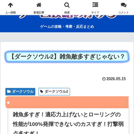
上へ移動
新着記事
検索
サイド
コメント
ゲームの攻略・考察・反応まとめ
【ダークソウル2】雑魚敵多すぎじゃない？
2026.05.15
ダークソウル
ダークソウル2
雑魚多すぎ！適応力上げないとローリングの
性能が100%発揮できないのカスすぎ！打撃弱
点多すぎ！