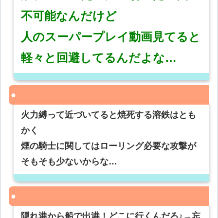
不可能なんだけど
人のスーパープレイ動画見てると
軽々と回避してるんだよな…
火力縛って近づいてると焼死する溶鉄はとも
かく
煙の騎士に関してはローリング必要な攻撃が
そもそも少ないからな…
隠れ港から船で出港！どこに行くんだろ♪→忘