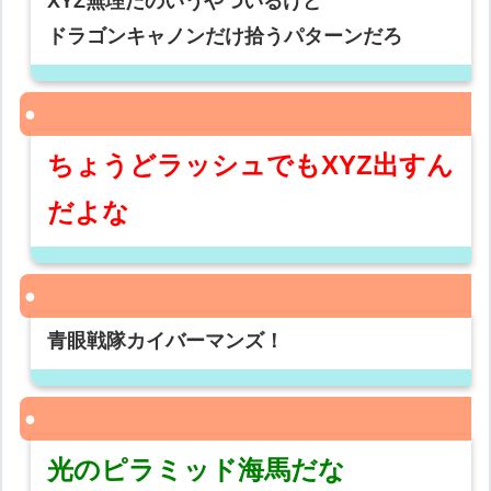
XYZ無理だのいうやついるけど
ドラゴンキャノンだけ拾うパターンだろ
ちょうどラッシュでもXYZ出すん
だよな
青眼戦隊カイバーマンズ！
光のピラミッド海馬だな