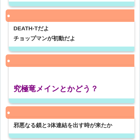
DEATH-Tだよ
チョップマンが初動だよ
究極竜メインとかどう？
邪悪なる鎖と3体連結を出す時が来たか