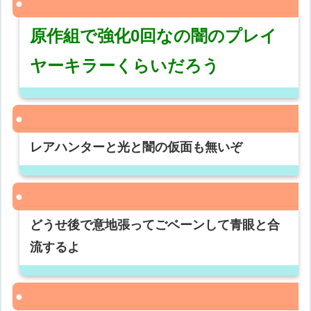
原作組で強化0回なの闇のプレイ
ヤーキラーくらいだろう
レアハンターと光と闇の仮面も無いぞ
どうせ後で意地張ってごベーンして青眼と合
流するよ