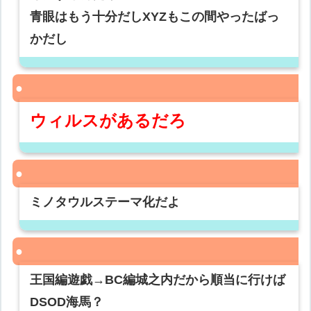
青眼はもう十分だしXYZもこの間やったばっ
かだし
ウィルスがあるだろ
ミノタウルステーマ化だよ
王国編遊戯→BC編城之内だから順当に行けば
DSOD海馬？