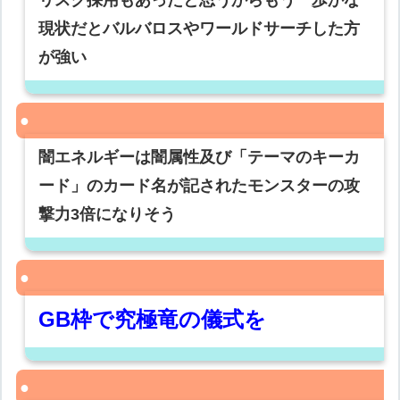
リスク採用もあったと思うからもう一歩かな
現状だとバルバロスやワールドサーチした方
が強い
闇エネルギーは闇属性及び「テーマのキーカ
ード」のカード名が記されたモンスターの攻
撃力3倍になりそう
GB枠で究極竜の儀式を