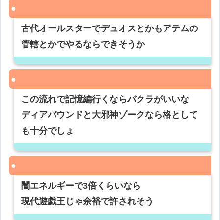
古代オールスターでデュオスとかもアテムの
管轄とかでやるならできそうか
この流れで記憶編行くならバクラがいいな
ディアバウンドと大邪神ゾークなら格として
も十分でしょ
闇エネルギーで3倍くらいなら
現代遊戯王じゃ余裕で許されそう