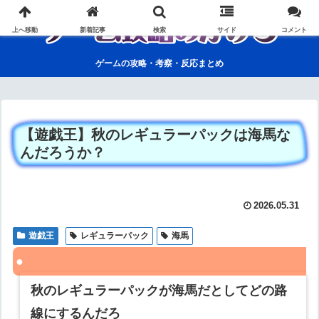
上へ移動
新着記事
検索
サイド
コメント
ゲームの攻略・考察・反応まとめ
【遊戯王】秋のレギュラーパックは海馬な
んだろうか？
2026.05.31
遊戯王
レギュラーパック
海馬
秋のレギュラーパックが海馬だとしてどの路
線にするんだろ