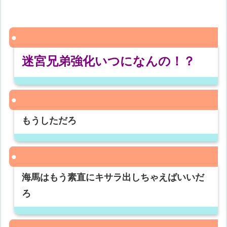
迷宮兄弟強化いつになんの！？
もうしただろ
海馬はもう素直にキサラ出しちゃえばいいだ
ろ