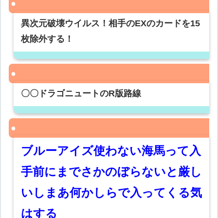
異次元破壊ウイルス！相手のEXのカードを15
枚除外する！
〇〇ドラゴニュートのR版路線
ブルーアイズ使わない海馬って入
手前にまでさかのぼらないと厳し
いしまあ何かしらで入ってくる気
はする