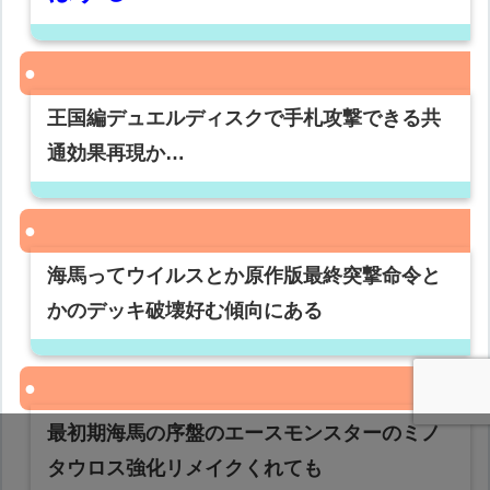
王国編デュエルディスクで手札攻撃できる共
通効果再現か…
海馬ってウイルスとか原作版最終突撃命令と
かのデッキ破壊好む傾向にある
最初期海馬の序盤のエースモンスターのミノ
タウロス強化リメイクくれても