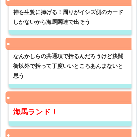
神を生贄に捧げる！周りがイシズ側のカード
しかないから海馬関連で出そう
なんかしらの共通項で括るんだろうけど決闘
街以外で括って丁度いいところあんまないと
思う
海馬ランド！