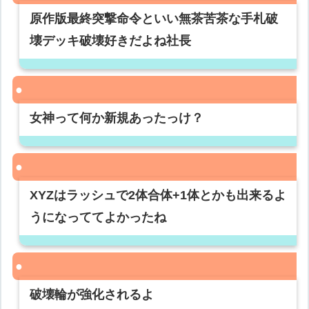
原作版最終突撃命令といい無茶苦茶な手札破
壊デッキ破壊好きだよね社長
女神って何か新規あったっけ？
XYZはラッシュで2体合体+1体とかも出来るよ
うになっててよかったね
破壊輪が強化されるよ