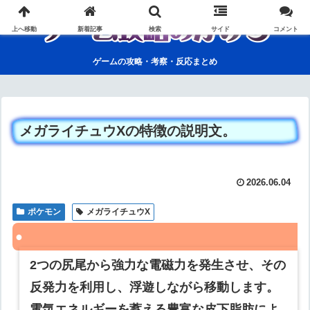
上へ移動
新着記事
検索
サイド
コメント
ゲームの攻略・考察・反応まとめ
メガライチュウXの特徴の説明文。
2026.06.04
ポケモン
メガライチュウX
2つの尻尾から強力な電磁力を発生させ、その
反発力を利用し、浮遊しながら移動します。
電気エネルギーを蓄える豊富な皮下脂肪によ