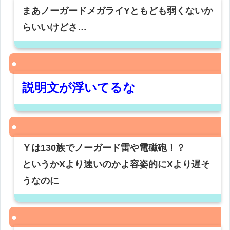
まあノーガードメガライYともども弱くないか
らいいけどさ…
説明文が浮いてるな
Ｙは130族でノーガード雷や電磁砲！？
というかXより速いのかよ容姿的にXより遅そ
うなのに