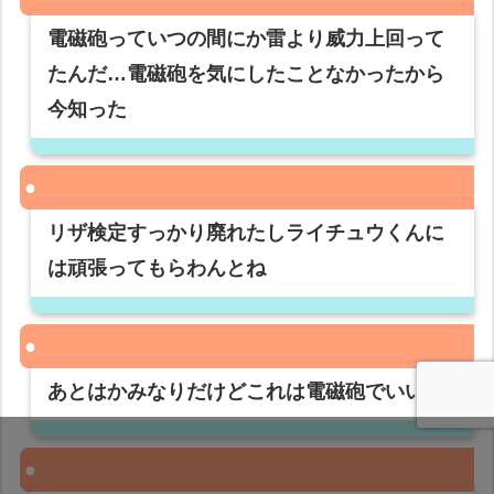
電磁砲っていつの間にか雷より威力上回って
たんだ…電磁砲を気にしたことなかったから
今知った
リザ検定すっかり廃れたしライチュウくんに
は頑張ってもらわんとね
あとはかみなりだけどこれは電磁砲でいいか