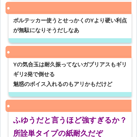
ボルテッカー使うとせっかくのYより硬い利点
が無駄になりそうだしなあ
Yの気合玉は耐久振ってないガブリアスもギリ
ギリ2発で倒せる
魅惑のボイス入れるのもアリかもだけど
ふゆうだと言うほど強すぎるか？
所詮単タイプの紙耐久だぞ