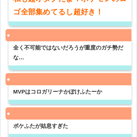
ゴ全部集めてるし超好き！
全く不可能ではないだろうが重度のガチ勢だ
な…
MVPはコロガリーナかぽけふたーか
ポケふたが姑息すぎた