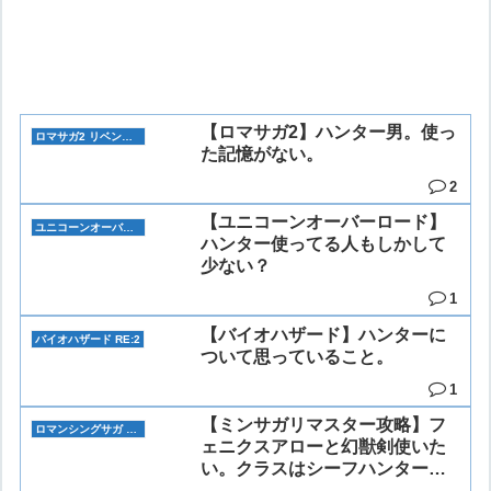
【ロマサガ2】ハンター男。使っ
ロマサガ2 リベンジオブザセブン
た記憶がない。
2
【ユニコーンオーバーロード】
ユニコーンオーバーロード
ハンター使ってる人もしかして
少ない？
1
【バイオハザード】ハンターに
バイオハザード RE:2
ついて思っていること。
1
【ミンサガリマスター攻略】フ
ロマンシングサガ リマスター(ミンサガリマスター)
ェニクスアローと幻獣剣使いた
い。クラスはシーフハンター武
芸家どれがいい？