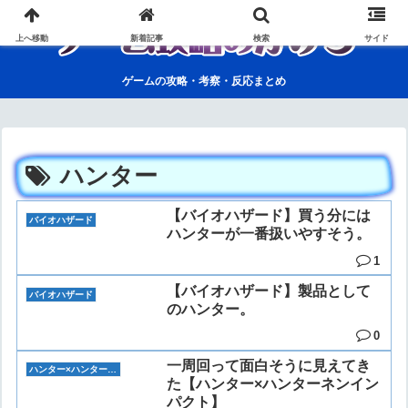
上へ移動
新着記事
検索
サイド
ゲームの攻略・考察・反応まとめ
ハンター
【バイオハザード】買う分には
バイオハザード
ハンターが一番扱いやすそう。
1
【バイオハザード】製品として
バイオハザード
のハンター。
0
一周回って面白そうに見えてき
ハンター×ハンターネンインパクト
た【ハンター×ハンターネンイン
パクト】