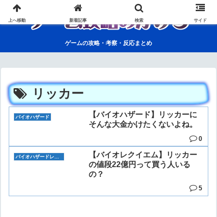
上へ移動
新着記事
検索
サイド
ゲームの攻略・考察・反応まとめ
リッカー
【バイオハザード】リッカーに
バイオハザード
そんな大金かけたくないよね。
0
【バイオレクイエム】リッカー
バイオハザードレクイエム(バイオ9)
の値段22億円って買う人いる
の？
5