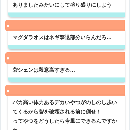
ありましたみたいにして盛り盛りにしよう
マグダラオスはネギ撃退部分いらんだろ…
砦シェンは殺意高すぎる…
バカ高い体力あるデカいやつがのしのし歩い
てくるから砦を破壊される前に倒せ！
ってやつをどうしたら今風にできるんですか