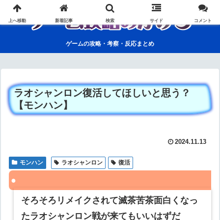
上へ移動
新着記事
検索
サイド
コメント
ゲームの攻略・考察・反応まとめ
ラオシャンロン復活してほしいと思う？
【モンハン】
2024.11.13
モンハン
ラオシャンロン
復活
そろそろリメイクされて滅茶苦茶面白くなっ
たラオシャンロン戦が来てもいいはずだ