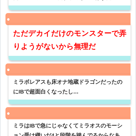
ただデカイだけのモンスターで弄
りようがないから無理だ
ミラボレアスも床オナ地蔵ドラゴンだったの
にIBで超面白くなったし…
ミラはIBで急にじゃなくてミラオスのモーシ
ョン受け継いだ4と段階を踏んでるからなあ