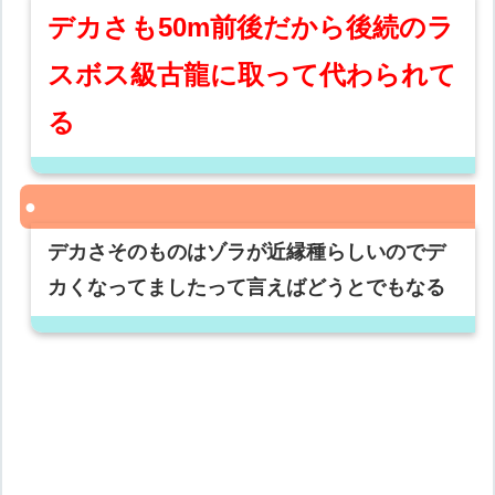
デカさも50m前後だから後続のラ
スボス級古龍に取って代わられて
る
デカさそのものはゾラが近縁種らしいのでデ
カくなってましたって言えばどうとでもなる