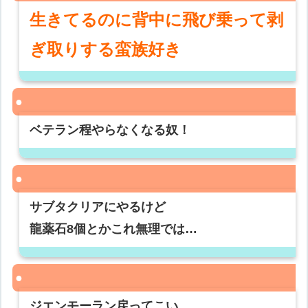
生きてるのに背中に飛び乗って剥
ぎ取りする蛮族好き
ベテラン程やらなくなる奴！
サブタクリアにやるけど
龍薬石8個とかこれ無理では…
ジエンモーラン戻ってこい…