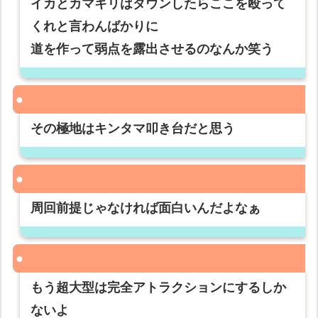
イカとカマキリはダウンしたらここを殴って
くれと言わんばかりに
道を作って弱点を露出させるのなんか笑う
その極地はキンタマ叩き台だと思う
周回前提じゃなければ面白いんだよなぁ
もう超大型は完全アトラクションにするしか
ないよ