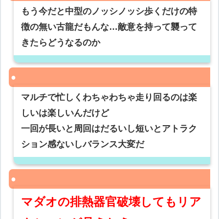
もう今だと中型のノッシノッシ歩くだけの特
徴の無い古龍だもんな…敵意を持って襲って
きたらどうなるのか
マルチで忙しくわちゃわちゃ走り回るのは楽
しいは楽しいんだけど
一回が長いと周回はだるいし短いとアトラク
ション感ないしバランス大変だ
マダオの排熱器官破壊してもリア