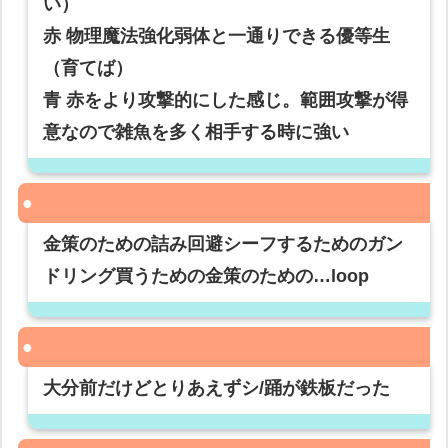
い）
赤 物理魔法強化弱体と一通りできる優等生
（育てば）
青 赤をより攻撃的にした感じ。範囲攻撃が得
意なので雑魚を多く相手する時に強い
金策のための詰み回避シーフするためのガン
ドリング買うための金策のための…loop
大分前だけどとりあえずシ/踊が鉄板だった