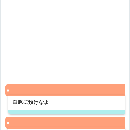
白豚に預けなよ