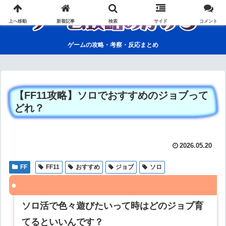
上へ移動
新着記事
検索
サイド
コメント
ゲームの攻略・考察・反応まとめ
【FF11攻略】ソロでおすすめのジョブって
どれ？
2026.05.20
FF
FF11
おすすめ
ジョブ
ソロ
ソロ活で色々遊びたいって時はどのジョブ育
てるといいんです？