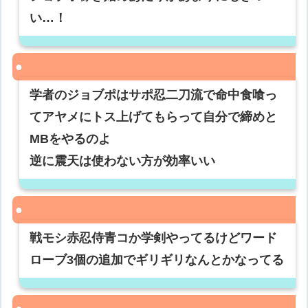
い…！
学者のジョブポはサポ忍二刀流で命中食喰っ
てアヤメにトス上げてもらって自分で締めと
MBをやるのよ
逆に震天は使わない方が効率いい
戦モシ赤忍侍青コか学剣やってるけどワード
ローブ3個の追加でギリギリなんとかなってる