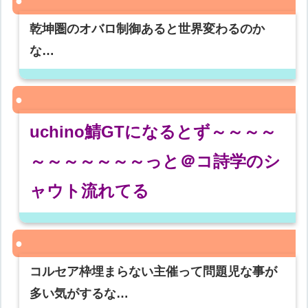
乾坤圏のオバロ制御あると世界変わるのか
な…
uchino鯖GTになるとず～～～～
～～～～～～～っと＠コ詩学のシ
ャウト流れてる
コルセア枠埋まらない主催って問題児な事が
多い気がするな…