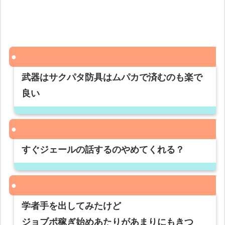
武器はサクパタ防具はムパカで済むのも楽で
良い
すぐジェールの話するのやめてくれる？
学者手を出してみたけど
ジョブポ稼ぎ始めあたりがあまりにもきつ