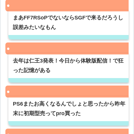
まあFF7RSoPでないならSGFで来るだろうし
誤差みたいなもん
去年は仁王3発表！今日から体験版配信！で狂
った記憶がある
PS6またお高くなるんでしょと思ったから昨年
末に初期型売ってpro買った