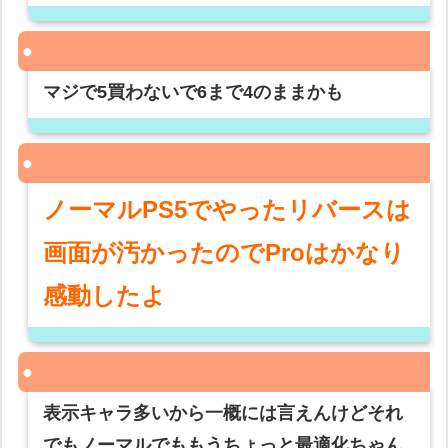
マジで5買わないで6まで4のままかも
ノーマルPS5でやったリバースは
画面が汚かったのでProはかなり
感動したよ
表示キャラ多いから一概には言えんけどそれ
でもノーマルでももうちょっと最適化ちゃん