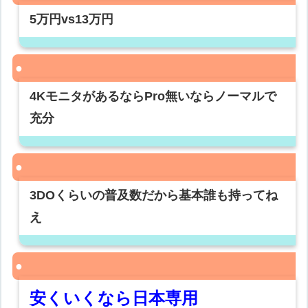
5万円vs13万円
4KモニタがあるならPro無いならノーマルで
充分
3DOくらいの普及数だから基本誰も持ってね
え
安くいくなら日本専用