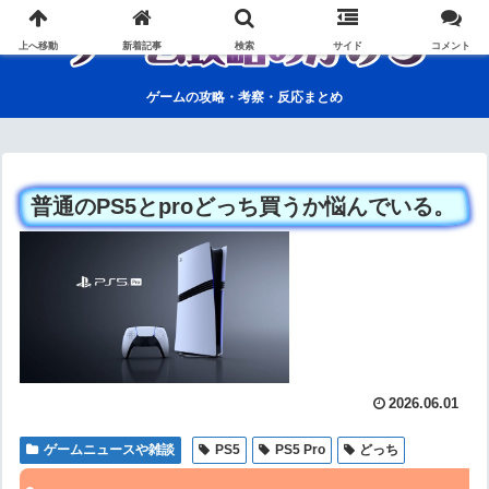
上へ移動
新着記事
検索
サイド
コメント
ゲームの攻略・考察・反応まとめ
普通のPS5とproどっち買うか悩んでいる。
2026.06.01
ゲームニュースや雑談
PS5
PS5 Pro
どっち