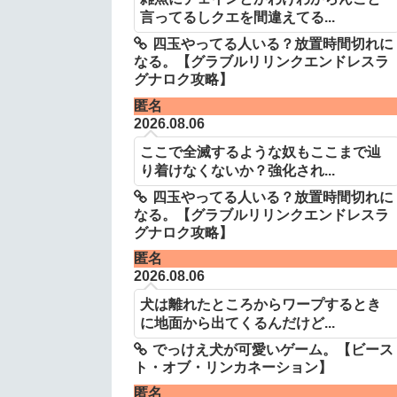
言ってるしクエを間違えてる...
四玉やってる人いる？放置時間切れに
なる。【グラブルリリンクエンドレスラ
グナロク攻略】
匿名
2026.08.06
ここで全滅するような奴もここまで辿
り着けなくないか？強化され...
四玉やってる人いる？放置時間切れに
なる。【グラブルリリンクエンドレスラ
グナロク攻略】
匿名
2026.08.06
犬は離れたところからワープするとき
に地面から出てくるんだけど...
でっけえ犬が可愛いゲーム。【ビース
ト・オブ・リンカネーション】
匿名