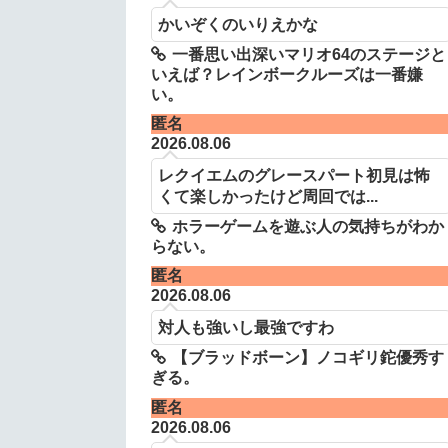
かいぞくのいりえかな
一番思い出深いマリオ64のステージと
いえば？レインボークルーズは一番嫌
い。
匿名
2026.08.06
レクイエムのグレースパート初見は怖
くて楽しかったけど周回では...
ホラーゲームを遊ぶ人の気持ちがわか
らない。
匿名
2026.08.06
対人も強いし最強ですわ
【ブラッドボーン】ノコギリ鉈優秀す
ぎる。
匿名
2026.08.06