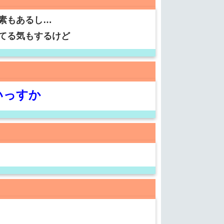
素もあるし…
てる気もするけど
いっすか