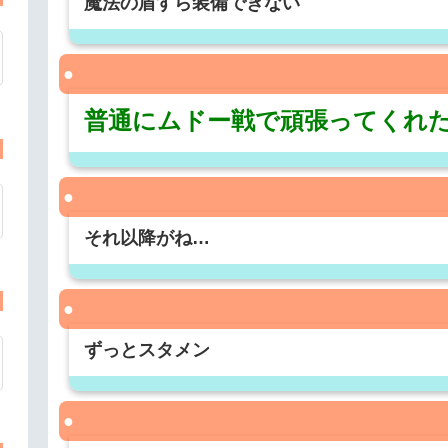
魔法の盾すら装備できない
普通にムドー戦で頑張ってくれ
それ以降がね…
ずっとスタメン