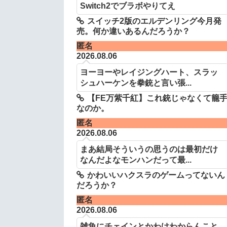
Switch2でブラボやりてえ
スイッチ2版のエルデンリング今月発
売。何か違いあるんだろうか？
匿名
2026.08.06
ヨーヨーやレイジングハート、スラッ
シュハーケンを拳銃と言い張...
【FE万紫千紅】これ銃じゃなくて籠
なのか。
匿名
2026.08.06
まあ結局そういうの思うのは最初だけ
なんだよなモンハンだって最...
かわいいハクスラのゲームってないん
だろうか？
匿名
2026.08.06
雑魚にチェインとかわけわからんこと