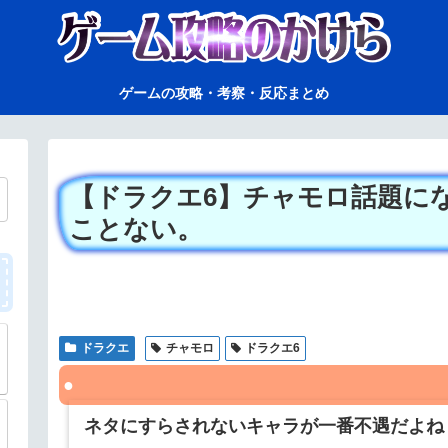
ゲームの攻略・考察・反応まとめ
【ドラクエ6】チャモロ話題に
ことない。
ドラクエ
チャモロ
ドラクエ6
ネタにすらされないキャラが一番不遇だよね