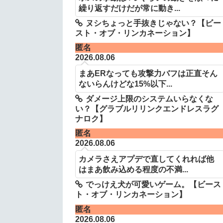
繰り返すだけだが常に動き...
ヌシちょっと手抜きじゃない？【ビー
スト・オブ・リンカネーション】
匿名
2026.08.06
まあERなっても攻撃力バフは正直そん
ないらんけどな15%以下...
ダメージ上限のシステムいらなくな
い？【グラブルリリンクエンドレスラグ
ナロク】
匿名
2026.08.06
カメラさえアプデで直してくれれば他
はまあ飲み込める程度の不満...
でっけえ犬が可愛いゲーム。【ビース
ト・オブ・リンカネーション】
匿名
2026.08.06