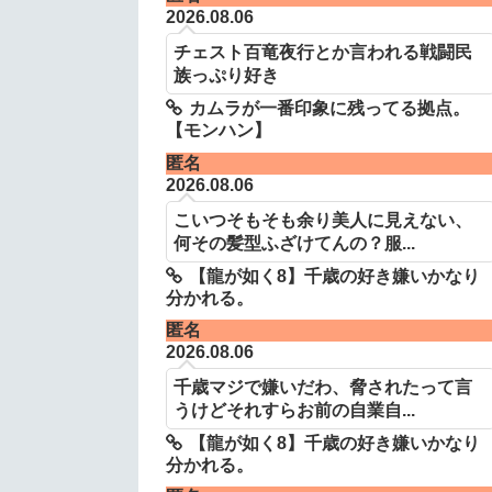
2026.08.06
チェスト百竜夜行とか言われる戦闘民
族っぷり好き
カムラが一番印象に残ってる拠点。
【モンハン】
匿名
2026.08.06
こいつそもそも余り美人に見えない、
何その髪型ふざけてんの？服...
【龍が如く8】千歳の好き嫌いかなり
分かれる。
匿名
2026.08.06
千歳マジで嫌いだわ、脅されたって言
うけどそれすらお前の自業自...
【龍が如く8】千歳の好き嫌いかなり
分かれる。