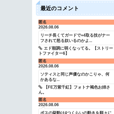
最近のコメント
匿名
2026.08.06
リーチ長くてガードで+4取る技がナー
フされて怒る奴いるのかよ...
エド順調に弱くなってる。【ストリー
トファイター6】
匿名
2026.08.06
ソティスと同じ声優なのかこりゃ、何
かあるな...
【FE万紫千紅】フォトナ褐色お姉さ
ん。
匿名
2026.08.06
ボスの挙動は4つくらいの動きを順々に