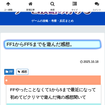
上へ移動
新着記事
検索
サイド
コメント
ゲームの攻略・考察・反応まとめ
FF1からFF5までを遊んだ感想。
2025.10.18
FF
感想
FFやったことなくて1から5まで最近になって
初めてピクリマで遊んだ俺の感想聞いて