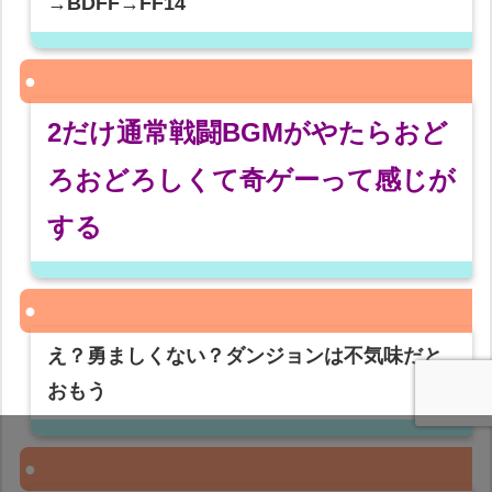
→BDFF→FF14
2だけ通常戦闘BGMがやたらおど
ろおどろしくて奇ゲーって感じが
する
え？勇ましくない？ダンジョンは不気味だと
おもう