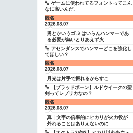
ゲームに使われてるフォントってこん
なに高いんだ。
匿名
2026.08.07
勇とかいうゴ.ミはいらんハンマーであ
る必要が無いとりあえず火...
アセンダンスでハンマーどこを強化し
てほしい？
匿名
2026.08.07
月光は片手で振れるからすこ
【ブラッドボーン】ルドウイークの聖
剣ってレプリカなの？
匿名
2026.08.07
真十文字の倍率的にヒカリが火力役が
外れることはありえないのに...
【オクトラ2攻略】ヒカリ以外をウェ