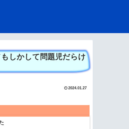
てもしかして問題児だらけ
2024.01.27
た