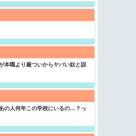
が本職より厳ついからヤバい奴と誤
あの人何年この学校にいるの…？っ