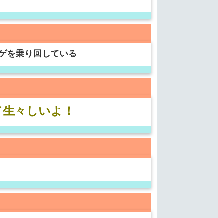
ゲを乗り回している
て生々しいよ！