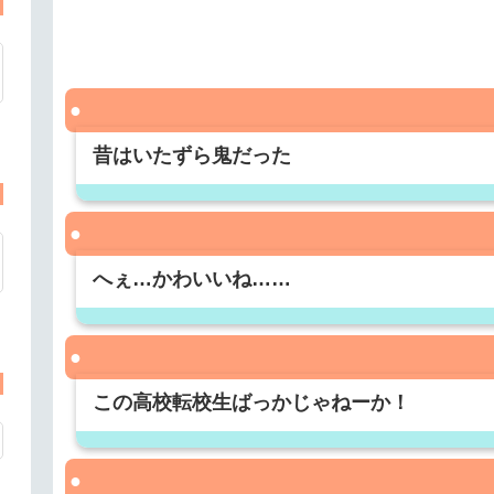
昔はいたずら鬼だった
へぇ…かわいいね……
この高校転校生ばっかじゃねーか！