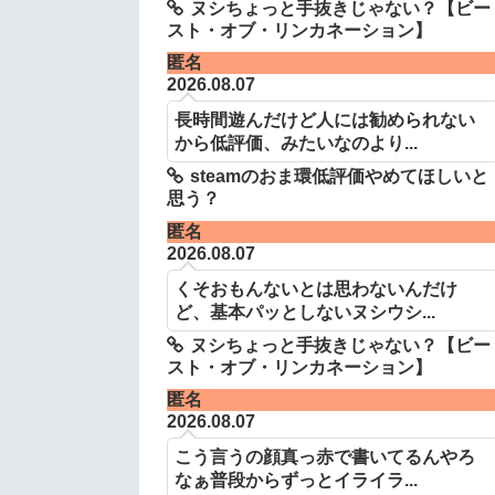
ヌシちょっと手抜きじゃない？【ビー
スト・オブ・リンカネーション】
匿名
2026.08.07
長時間遊んだけど人には勧められない
から低評価、みたいなのより...
steamのおま環低評価やめてほしいと
思う？
匿名
2026.08.07
くそおもんないとは思わないんだけ
ど、基本パッとしないヌシウシ...
ヌシちょっと手抜きじゃない？【ビー
スト・オブ・リンカネーション】
匿名
2026.08.07
こう言うの顔真っ赤で書いてるんやろ
なぁ普段からずっとイライラ...