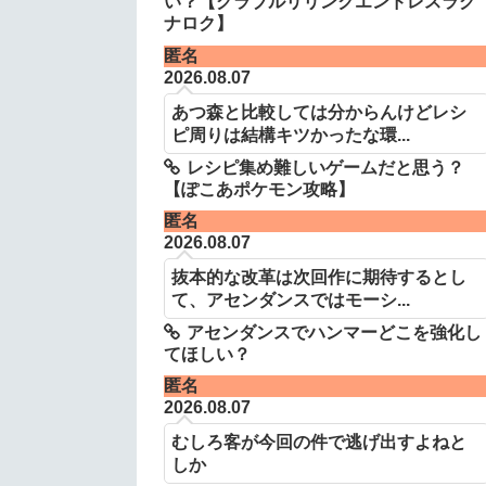
い？【グラブルリリンクエンドレスラグ
ナロク】
匿名
2026.08.07
あつ森と比較しては分からんけどレシ
ピ周りは結構キツかったな環...
レシピ集め難しいゲームだと思う？
【ぽこあポケモン攻略】
匿名
2026.08.07
抜本的な改革は次回作に期待するとし
て、アセンダンスではモーシ...
アセンダンスでハンマーどこを強化し
てほしい？
匿名
2026.08.07
むしろ客が今回の件で逃げ出すよねと
しか