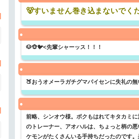
🐻すいません巻き込まないでく
🐶🐵🐦<先輩シャーッス！！！
🍑おうオメーラガチグマパイセンに失礼の
前略、シンオウ様。ボクもはれてキタカミに
のトレーナー、アオハルは、ちょっと柄の悪
ケモンがたくさんいる手持ちだったのです。