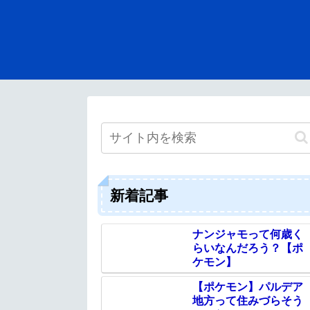
新着記事
ナンジャモって何歳く
らいなんだろう？【ポ
ケモン】
【ポケモン】パルデア
地方って住みづらそう