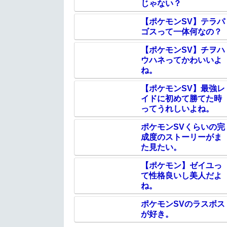
じゃない？
【ポケモンSV】テラパ
ゴスって一体何なの？
【ポケモンSV】チヲハ
ウハネってかわいいよ
ね。
【ポケモンSV】最強レ
イドに初めて勝てた時
ってうれしいよね。
ポケモンSVくらいの完
成度のストーリーがま
た見たい。
【ポケモン】ゼイユっ
て性格良いし美人だよ
ね。
ポケモンSVのラスボス
が好き。