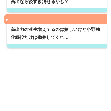
高出なら後すき消せるかも？
高出力の派生増えてるのは嬉しいけど小野強
化続投だけは勘弁してくれ…