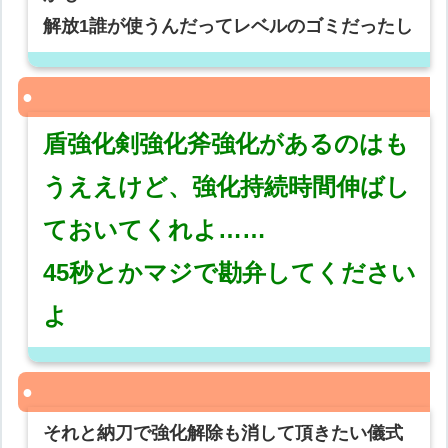
解放1誰が使うんだってレベルのゴミだったし
盾強化剣強化斧強化があるのはも
うええけど、強化持続時間伸ばし
ておいてくれよ……
45秒とかマジで勘弁してください
よ
それと納刀で強化解除も消して頂きたい儀式