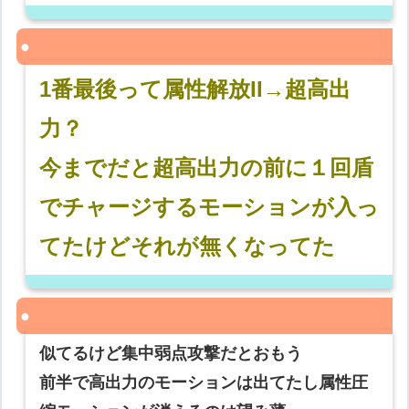
1番最後って属性解放II→超高出
力？
今までだと超高出力の前に１回盾
でチャージするモーションが入っ
てたけどそれが無くなってた
似てるけど集中弱点攻撃だとおもう
前半で高出力のモーションは出てたし属性圧