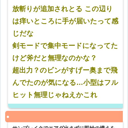
放斬りが追加されとる この辺り
は痒いところに手が届いたって感
じだな
剣モードで集中モードになってた
けど斧だと無理なのかな？
超出力？のビンがすげー奥まで飛
んでたのが気になる…小型はフル
ヒット無理じゃねえかこれ