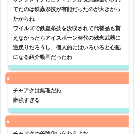
てたのは鉄蟲糸技が有能だったのが大きかっ
たからね
ワイルズで鉄蟲糸技を没収されて代替品も貰
えなかったらアイスボーン時代の残念武器に
逆戻りだろうし、個人的にはいろいろと心配
になる紹介動画だったわ
チャアクは無理だわ
癖強すぎる
チャアクの斧強化いらねえよな