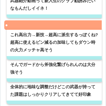
武器紹介動画って新入生のクラブ勧誘みたい
なもんだしイイネ！
これ高出力→新技→超高に派生するっぽくね?
超高に使えるビン減るの加味してもダウン時
の火力メッチャ高そう
そんでガードから斧強化繋げられんのは大分
強そう
全体的に地味な調整だけどこの武器が持って
た課題はしっかりクリアしてきてて好印象