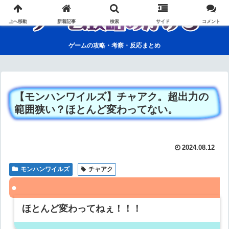
上へ移動
新着記事
検索
サイド
コメント
ゲームの攻略・考察・反応まとめ
【モンハンワイルズ】チャアク。超出力の
範囲狭い？ほとんど変わってない。
2024.08.12
モンハンワイルズ
チャアク
ほとんど変わってねぇ！！！