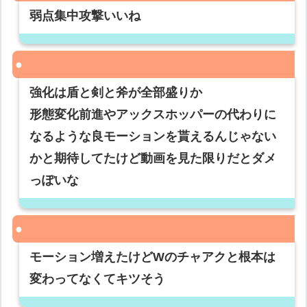
弱点集中攻撃いいね
強化は盾と剣と斧が全部盛りか
形態変化前進やアックスホッパーの代わりに
なるような良モーションを貰えるんじゃない
かと期待してたけど動画を見た限りだとダメ
っぽいな
モーション増えたけどWのチャアクと根本は
変わってなくてキツそう