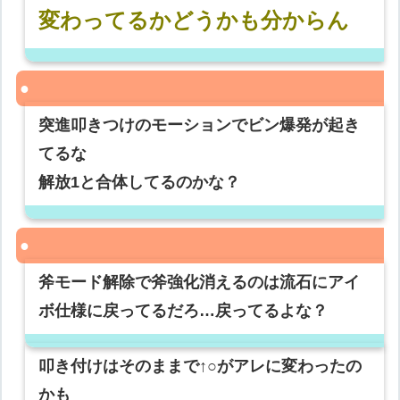
変わってるかどうかも分からん
突進叩きつけのモーションでビン爆発が起き
てるな
解放1と合体してるのかな？
斧モード解除で斧強化消えるのは流石にアイ
ボ仕様に戻ってるだろ…戻ってるよな？
叩き付けはそのままで↑○がアレに変わったの
かも