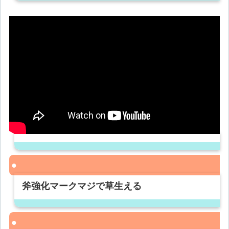
斧強化マークマジで草生える