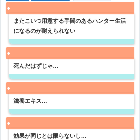
またこいつ用意する手間のあるハンター生活
になるのが耐えられない
死んだはずじゃ…
滋養エキス…
効果が同じとは限らないし…