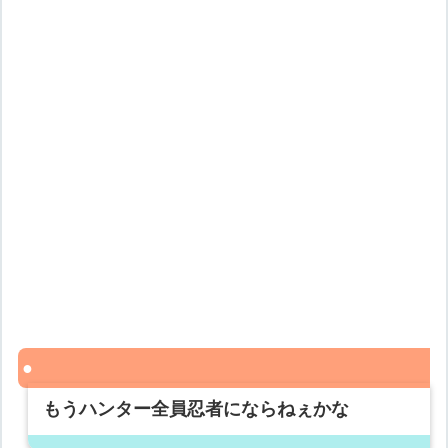
もうハンター全員忍者にならねぇかな