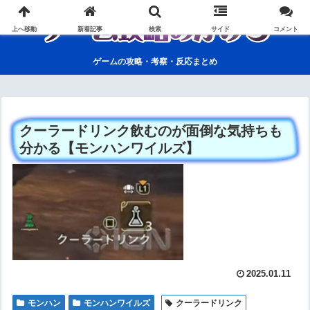
上へ移動
新着記事
検索
サイド
コメント
ゲームの攻略・考察・反応まとめ
クーラードリンク飲むのが面倒な気持ちも
分かる【モンハンワイルズ】
2025.01.11
モンハン
モンハンワイルズ
クーラードリンク