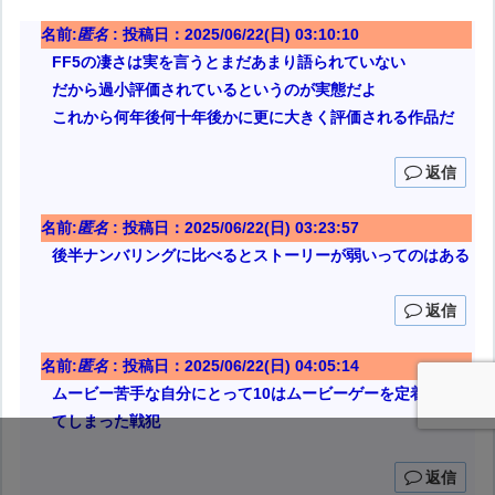
名前:
匿名
:
投稿日：2025/06/22(日) 03:10:10
FF5の凄さは実を言うとまだあまり語られていない
だから過小評価されているというのが実態だよ
これから何年後何十年後かに更に大きく評価される作品だ
返信
名前:
匿名
:
投稿日：2025/06/22(日) 03:23:57
後半ナンバリングに比べるとストーリーが弱いってのはある
返信
名前:
匿名
:
投稿日：2025/06/22(日) 04:05:14
ムービー苦手な自分にとって10はムービーゲーを定着させ
てしまった戦犯
返信