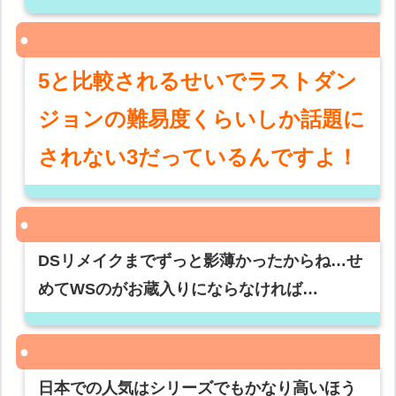
5と比較されるせいでラストダン
ジョンの難易度くらいしか話題に
されない3だっているんですよ！
DSリメイクまでずっと影薄かったからね…せ
めてWSのがお蔵入りにならなければ…
日本での人気はシリーズでもかなり高いほう