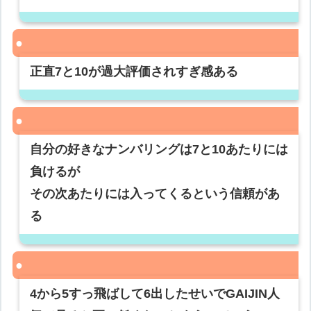
正直7と10が過大評価されすぎ感ある
自分の好きなナンバリングは7と10あたりには
負けるが
その次あたりには入ってくるという信頼があ
る
4から5すっ飛ばして6出したせいでGAIJIN人