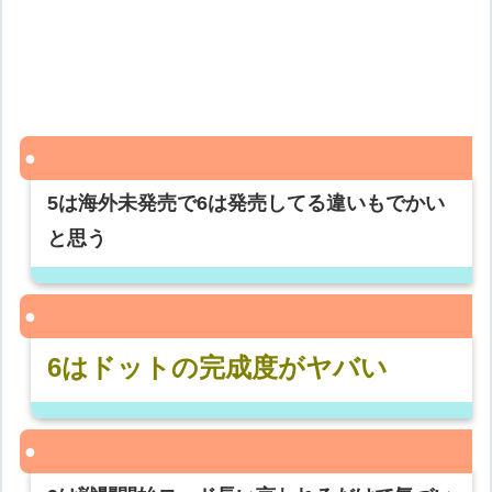
5は海外未発売で6は発売してる違いもでかい
と思う
6はドットの完成度がヤバい