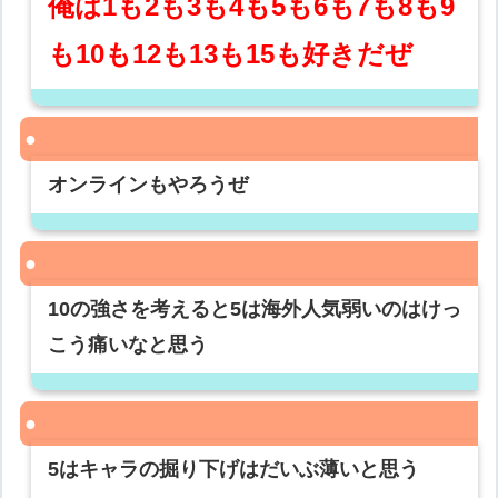
俺は1も2も3も4も5も6も7も8も9
も10も12も13も15も好きだぜ
オンラインもやろうぜ
10の強さを考えると5は海外人気弱いのはけっ
こう痛いなと思う
5はキャラの掘り下げはだいぶ薄いと思う