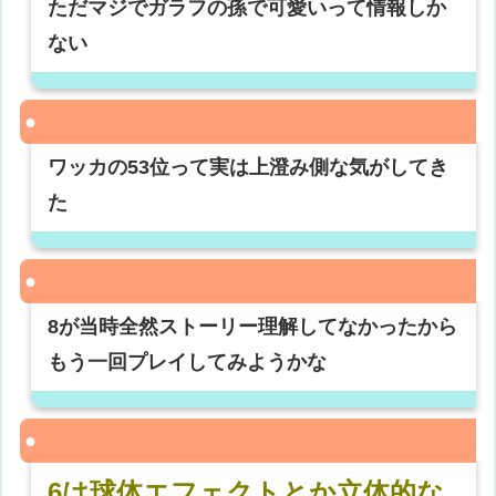
ただマジでガラフの孫で可愛いって情報しか
ない
ワッカの53位って実は上澄み側な気がしてき
た
8が当時全然ストーリー理解してなかったから
もう一回プレイしてみようかな
6は球体エフェクトとか立体的な