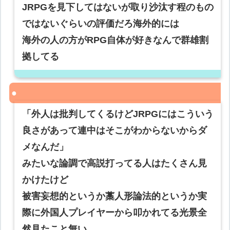
JRPGを見下してはないが取り沙汰す程のもの
ではないぐらいの評価だろ海外的には
海外の人の方がRPG自体が好きなんで群雄割
拠してる
「外人は批判してくるけどJRPGにはこういう
良さがあって連中はそこがわからないからダ
メなんだ」
みたいな論調で高説打ってる人はたくさん見
かけたけど
被害妄想的というか藁人形論法的というか実
際に外国人プレイヤーから叩かれてる光景全
然見たこと無い