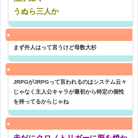
うぬら三人か
まず外人はって言うけど母数大杉
JRPGがJRPGって言われるのはシステム云々
じゃなく主人公キャラが最初から特定の個性
を持ってるからじゃね
未だにクロノトリガーに脳を焼か