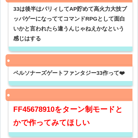
33は後半はパリィしてAP貯めて高火力大技ブ
ッパゲーになっててコマンドRPGとして面白
いかと言われたら違うんじゃねえかなという
感じはする
ペルソナーズゲートファンタジー33作って❤️
FF45678910をターン制モードと
かで作ってみてほしい