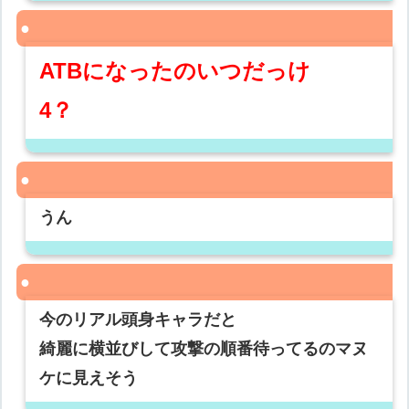
ATBになったのいつだっけ
4？
うん
今のリアル頭身キャラだと
綺麗に横並びして攻撃の順番待ってるのマヌ
ケに見えそう