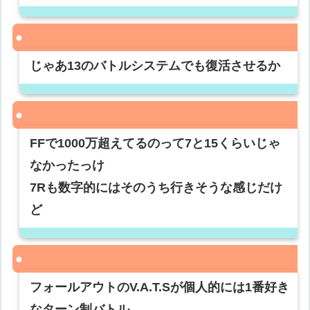
じゃあ13のバトルシステムでも復活させるか
FFで1000万超えてるのって7と15くらいじゃ
なかったっけ
7Rも数字的にはそのうち行きそうな感じだけ
ど
フォールアウトのV.A.T.Sが個人的には1番好き
なターン制バトル