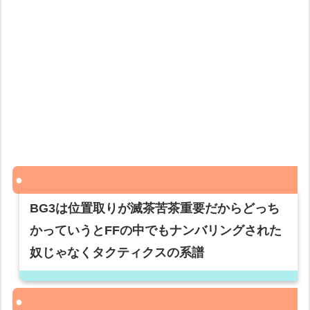
BG3は位置取りが滅茶苦茶重要だからどっち
かっていうとFFの中でもナンバリングされた
奴じゃなくタクティクスの系譜