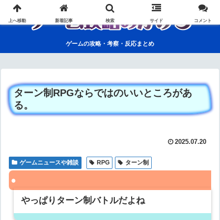
上へ移動
新着記事
検索
サイド
コメント
ゲームの攻略・考察・反応まとめ
ターン制RPGならではのいいところがあ
る。
2025.07.20
ゲームニュースや雑談
RPG
ターン制
やっぱりターン制バトルだよね