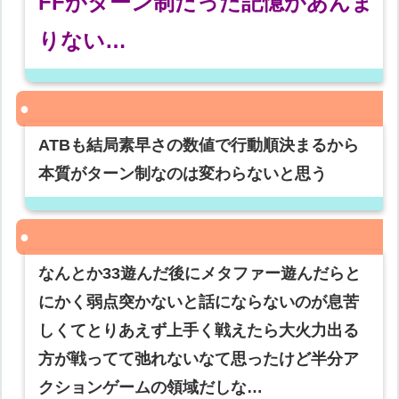
FFがターン制だった記憶があんま
りない…
ATBも結局素早さの数値で行動順決まるから
本質がターン制なのは変わらないと思う
なんとか33遊んだ後にメタファー遊んだらと
にかく弱点突かないと話にならないのが息苦
しくてとりあえず上手く戦えたら大火力出る
方が戦ってて弛れないなて思ったけど半分ア
クションゲームの領域だしな…