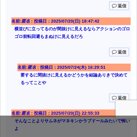
返信
名前:
匿名
:
投稿日：2025/07/20(日) 18:47:42
横並びに立ってるのが間抜けに見えるならアクションのゴロ
ゴロ前転回避もまぬけに見えるだろ
返信
名前:
匿名
:
投稿日：2025/07/24(木) 16:29:51
要するに間抜けに見えるかどうかを結論ありきで決めて
るってことや
返信
名前:
匿名
:
投稿日：2025/07/20(日) 22:55:33
そんなことよりサムネがマネキンかラブドールみたいで怖い
よ