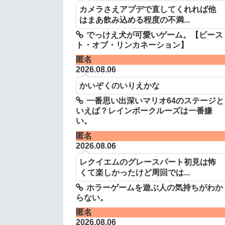
カメラさえアプデで直してくれれば他
はまあ飲み込める程度の不満...
でっけえ犬が可愛いゲーム。【ビース
ト・オブ・リンカネーション】
匿名
2026.08.06
かいぞくのいりえかな
一番思い出深いマリオ64のステージと
いえば？レインボークルーズは一番嫌
い。
匿名
2026.08.06
レクイエムのグレースパート初見は怖
くて楽しかったけど周回では...
ホラーゲームを遊ぶ人の気持ちがわか
らない。
匿名
2026.08.06