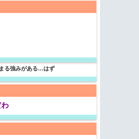
まる強みがある…はず
だわ