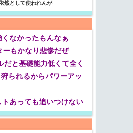
依然として使われんが
強くなかったもんなぁ
ターもかなり悲惨だぜ
ルだと基礎能力低くて全く
り狩られるからパワーアッ
ストあっても追いつけない