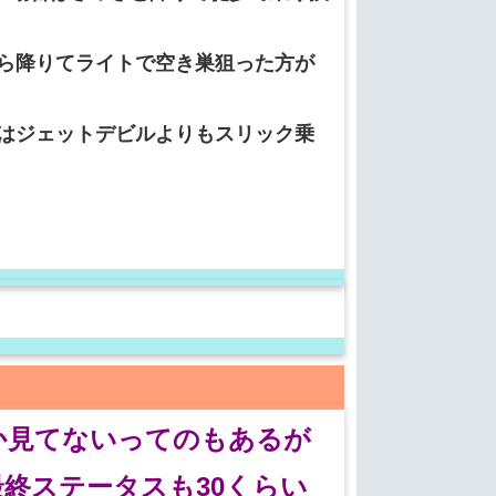
ら降りてライトで空き巣狙った方が
はジェットデビルよりもスリック乗
か見てないってのもあるが
最終ステータスも30くらい