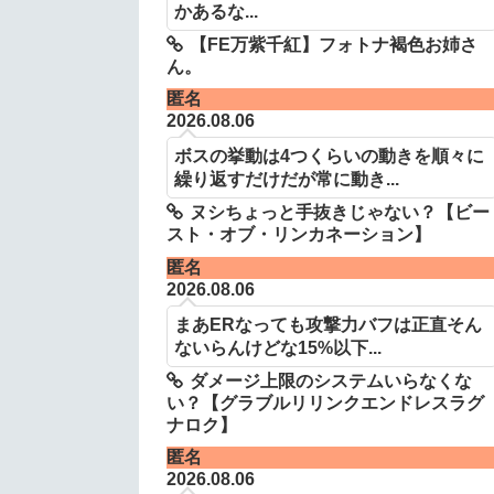
かあるな...
【FE万紫千紅】フォトナ褐色お姉さ
ん。
匿名
2026.08.06
ボスの挙動は4つくらいの動きを順々に
繰り返すだけだが常に動き...
ヌシちょっと手抜きじゃない？【ビー
スト・オブ・リンカネーション】
匿名
2026.08.06
まあERなっても攻撃力バフは正直そん
ないらんけどな15%以下...
ダメージ上限のシステムいらなくな
い？【グラブルリリンクエンドレスラグ
ナロク】
匿名
2026.08.06