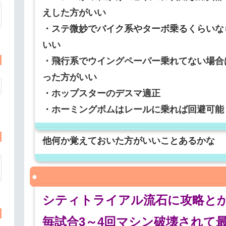
えした方がいい
・ステ微妙でバイク系やターボ乗るくらいな
いい
・飛行系でウイングペーパー乗れてない場合
った方がいい
・ホップスターのデスマ適正
・ホーミングボムはレールに乗れば回避可能
他何か覚えておいた方がいいことあるかな
シティトライアル流石に攻略と
毎試合3～4回マシン破壊されて