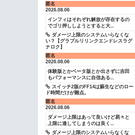
匿名
2026.08.06
インフィはそれぞれ解放が存在するの
でゴリ押ししようとすると大...
ダメージ上限のシステムいらなくな
い？【グラブルリリンクエンドレスラグ
ナロク】
匿名
2026.08.06
体験版とかベータ版とか出さずに吉田
もパフォーマンスに自信ある...
スイッチ2版のFF14は蘇生などのロー
ド時間だけが難点。
匿名
2026.08.06
ダメージ上限はあって良いけど易々と
上限に達してしまうのは良く...
ダメージ上限のシステムいらなくな