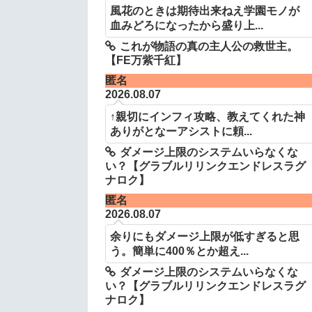
風花のときは期待出来ねえ学園モノが
血みどろになったから盛り上...
これが物語の真の主人公の救世主。
【FE万紫千紅】
匿名
2026.08.07
↑親切にインフィ攻略、教えてくれた神
ありがとなーアシストに頼...
ダメージ上限のシステムいらなくな
い？【グラブルリリンクエンドレスラグ
ナロク】
匿名
2026.08.07
余りにもダメージ上限が低すぎると思
う。簡単に400％とか超え...
ダメージ上限のシステムいらなくな
い？【グラブルリリンクエンドレスラグ
ナロク】