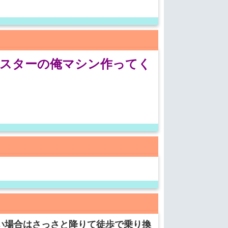
ルスターの俺マシン作ってく
い場合はさっさと降りて徒歩で乗り換