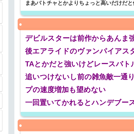
まあバトチャとかよりちょっと高いだけだと
デビルスターは前作からあんま
後エアライドのヴァンパイアス
TAとかだと強いけどレースバト
追いつけないし前の雑魚敵一通
プの速度増加も望めない
一回置いてかれるとハンデブー