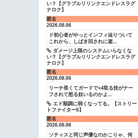
い？【グラブルリリンクエンドレスラグ
ナロク】
匿名
2026.08.06
ド初心者がやっとインフィ辿りついて
これから、しばき回されに逝...
ダメージ上限のシステムいらなくな
い？【グラブルリリンクエンドレスラグ
ナロク】
匿名
2026.08.06
リーチ長くてガードで+4取る技がナー
フされて怒る奴いるのかよ...
エド順調に弱くなってる。【ストリー
トファイター6】
匿名
2026.08.06
ソティスと同じ声優なのかこりゃ、何