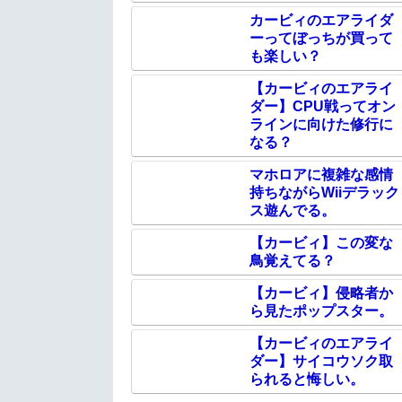
カービィのエアライダ
ーってぼっちが買って
も楽しい？
【カービィのエアライ
ダー】CPU戦ってオン
ラインに向けた修行に
なる？
マホロアに複雑な感情
持ちながらWiiデラック
ス遊んでる。
【カービィ】この変な
鳥覚えてる？
【カービィ】侵略者か
ら見たポップスター。
【カービィのエアライ
ダー】サイコウソク取
られると悔しい。