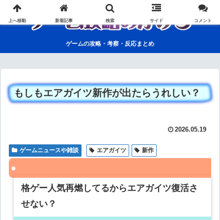
上へ移動
新着記事
検索
サイド
コメント
ゲームの攻略・考察・反応まとめ
もしもエアガイツ新作が出たらうれしい？
2026.05.19
ゲームニュースや雑談
エアガイツ
新作
格ゲー人気再燃してるからエアガイツ復活さ
せない？