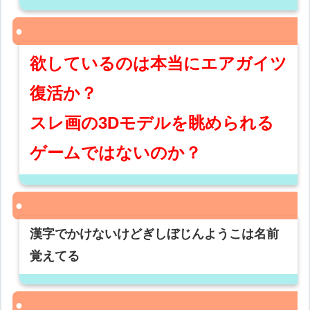
欲しているのは本当にエアガイツ
復活か？
スレ画の3Dモデルを眺められる
ゲームではないのか？
漢字でかけないけどぎしぼじんようこは名前
覚えてる