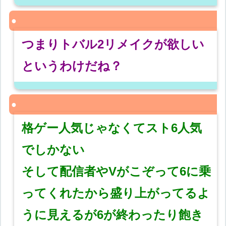
つまりトバル2リメイクが欲しい
というわけだね？
格ゲー人気じゃなくてスト6人気
でしかない
そして配信者やVがこぞって6に乗
ってくれたから盛り上がってるよ
うに見えるが6が終わったり飽き