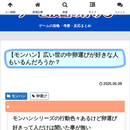
上へ移動
新着記事
検索
サイド
コメント
ゲームの攻略・考察・反応まとめ
【モンハン】広い世の中卵運びが好きな人
もいるんだろうか？
2026.06.08
モンハン
卵運び
モンハンシリーズの行動色々あるけど卵運び
好きって人だけは聞いた事が無い