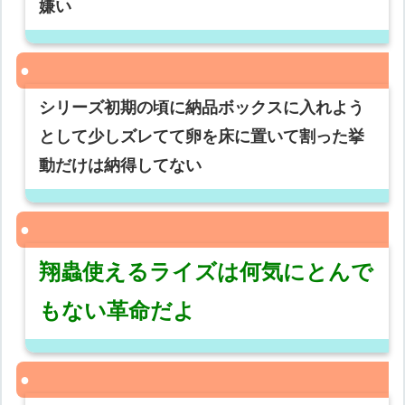
嫌い
シリーズ初期の頃に納品ボックスに入れよう
として少しズレてて卵を床に置いて割った挙
動だけは納得してない
翔蟲使えるライズは何気にとんで
もない革命だよ