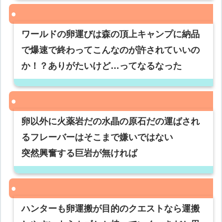
ワールドの卵運びは森の頂上キャンプに納品
で爆速で終わってこんなのが許されていいの
か！？ありがたいけど…ってなるなった
卵以外に火薬岩だの水晶の原石だの運ばされ
るフレーバーはそこまで嫌いではない
突然興奮する巨岩が無ければ
ハンターも卵運搬が目的のクエストなら運搬