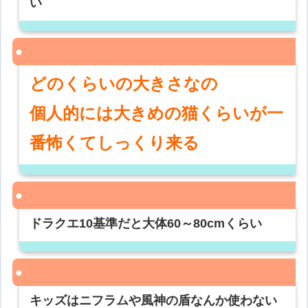
い
どのくらいの大きさなの
個人的には大きめの猫くらいが一
番怖くてしっくり来る
ドラクエ10基準だと大体60～80cmくらい
キッズはニフラムや風神の盾なんか使わない