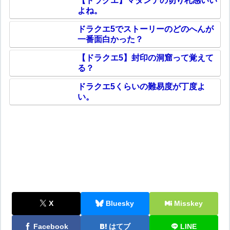
【ドラクエ】マダンテの切り札感いい
よね。
ドラクエ5でストーリーのどのへんが
一番面白かった？
【ドラクエ5】封印の洞窟って覚えて
る？
ドラクエ5くらいの難易度が丁度よ
い。
X
Bluesky
Misskey
Facebook
はてブ
LINE