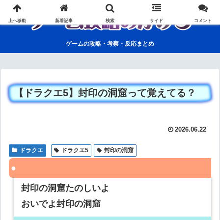
上へ移動
新着記事
検索
サイド
コメント
ゲームの攻略・考察・反応まとめ
【ドラクエ5】封印の洞窟って覚えてる？
2026.06.22
ドラクエ
ドラクエ5
封印の洞窟
封印の洞窟たのしいよ
おいでよ封印の洞窟