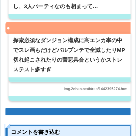
し、3人パーティなのも相まって…
探索必須なダンジョン構成に高エンカ率の中
でスレ画もだけどパルプンテで全滅したりMP
切れ起こされたりの害悪具合というかストレ
ステスト多すぎ
img.2chan.net/b/res/1442395274.htm
コメントを書き込む