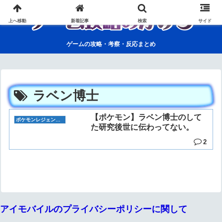
上へ移動
新着記事
検索
サイド
ゲームの攻略・考察・反応まとめ
ラベン博士
【ポケモン】ラベン博士のして
ポケモンレジェンズ アルセウス
た研究後世に伝わってない。
2
アイモバイルのプライバシーポリシーに関して