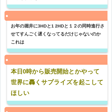
お年の堀井に3HDと1 2HDと１２の同時進行さ
せてすんごく遅くなってるだけじゃないのか
これは
本日0時から販売開始とかやって
世界に轟くサプライズを起こして
ほしい