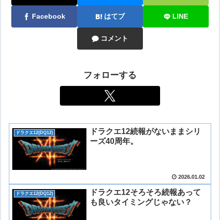
Facebook
はてブ
LINE
コメント
フォローする
ドラクエ12続報がないままシリ
ドラクエ12(DQ12)
ーズ40周年。
2026.01.02
ドラクエ12そろそろ続報あって
ドラクエ12(DQ12)
も良いタイミングじゃない？