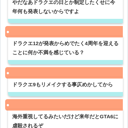
やだなあドラクエの日とか制定したくせに今
年何も発表しないからですよ
ドラクエ12が発表からめでたく4周年を迎える
ことに何か不満を感じている？
ドラクエ9もリメイクする事仄めかしてから
海外重視してるみたいだけど来年だとGTA6に
虐殺されるぞ