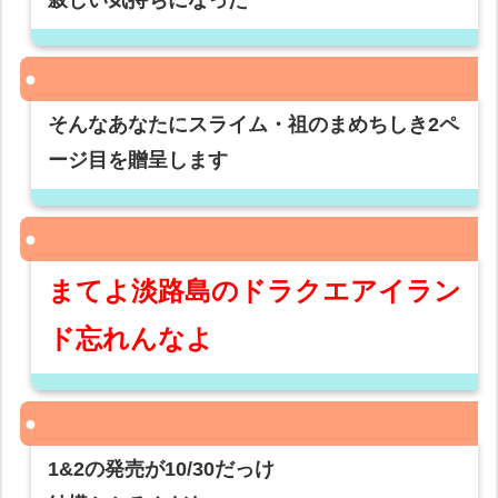
そんなあなたにスライム・祖のまめちしき2ペ
ージ目を贈呈します
まてよ淡路島のドラクエアイラン
ド忘れんなよ
1&2の発売が10/30だっけ