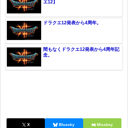
エ12】
ドラクエ12発表から4周年。
間もなくドラクエ12発表から4周年記
念。
X
Bluesky
Misskey