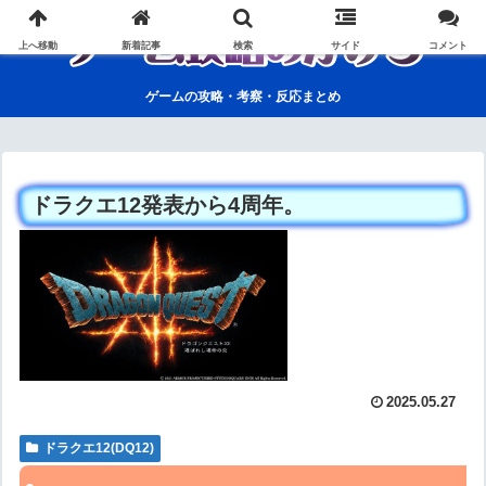
上へ移動
新着記事
検索
サイド
コメント
ゲームの攻略・考察・反応まとめ
ドラクエ12発表から4周年。
2025.05.27
ドラクエ12(DQ12)