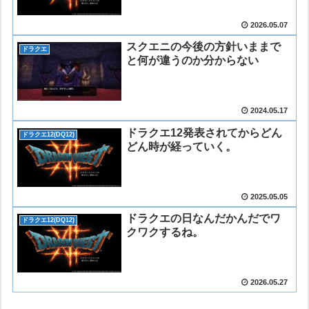
2026.05.07
スクエニの今後の方針いままで
ドラクエ
と何が違うのか分からない
2024.05.17
ドラクエ12発表されてからどん
ドラクエ12(DQ12)
どん時が経っていく。
2025.05.05
ドラクエの日なんだかんだでワ
ドラクエ12(DQ12)
クワクするね。
2026.05.27