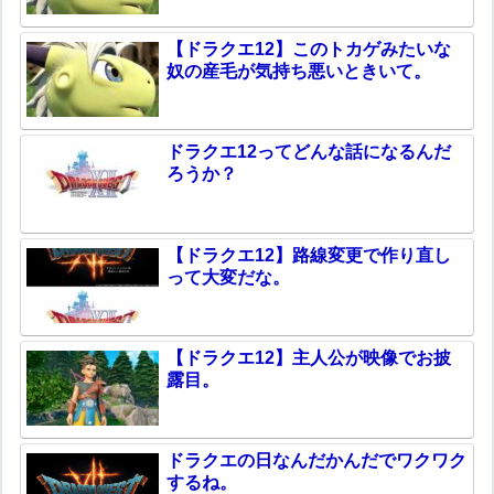
【ドラクエ12】このトカゲみたいな
奴の産毛が気持ち悪いときいて。
ドラクエ12ってどんな話になるんだ
ろうか？
【ドラクエ12】路線変更で作り直し
って大変だな。
【ドラクエ12】主人公が映像でお披
露目。
ドラクエの日なんだかんだでワクワク
するね。