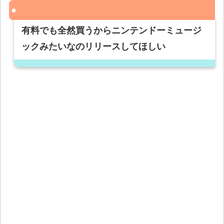
有料でも全然買うからニンテンドーミュージ
ックみたいなのリリースしてほしい