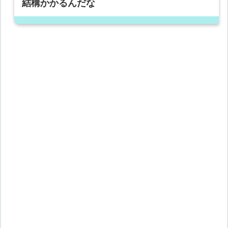
結構かかるんだな