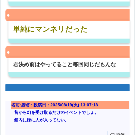
単純にマンネリだった
君決め前はやってること毎回同じだもんな
名前:
匿名
:
投稿日：2025/08/19(火) 13:07:18
昔から幻を受け取るだけのイベントでしょ。
館内に碌に人が入ってない。
返信