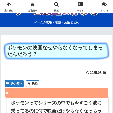
上へ移動
新着記事
検索
サイド
コメント
ゲームの攻略・考察・反応まとめ
ポケモンの映画なぜやらなくなってしまっ
たんだろう？
2025.08.19
ポケモン
映画
ポケモンってシリーズの中でも今すごく波に
乗ってるのに何で映画だけやらなくなっちゃ