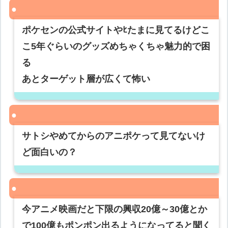
ポケセンの公式サイトやﾋたまに見てるけどこ
こ5年ぐらいのグッズめちゃくちゃ魅力的で困
る
あとターゲット層が広くて怖い
サトシやめてからのアニポケって見てないけ
ど面白いの？
今アニメ映画だと下限の興収20億～30億とか
で100億もポンポン出るようになってると聞く