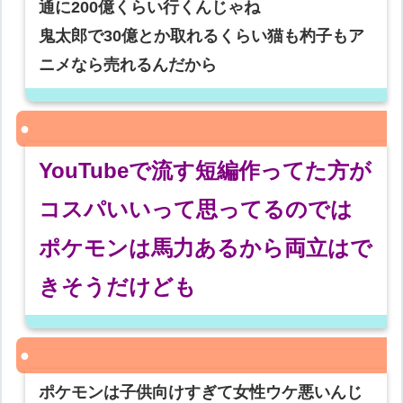
通に200億くらい行くんじゃね
鬼太郎で30億とか取れるくらい猫も杓子もア
ニメなら売れるんだから
YouTubeで流す短編作ってた方が
コスパいいって思ってるのでは
ポケモンは馬力あるから両立はで
きそうだけども
ポケモンは子供向けすぎて女性ウケ悪いんじ