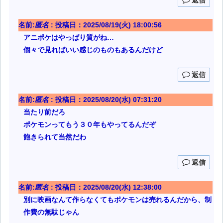
名前:
匿名
:
投稿日：2025/08/19(火) 18:00:56
アニポケはやっぱり質がね…
個々で見ればいい感じのものもあるんだけど
返信
名前:
匿名
:
投稿日：2025/08/20(水) 07:31:20
当たり前だろ
ポケモンってもう３０年もやってるんだぞ
飽きられて当然だわ
返信
名前:
匿名
:
投稿日：2025/08/20(水) 12:38:00
別に映画なんて作らなくてもポケモンは売れるんだから、制
作費の無駄じゃん