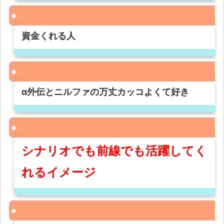
資金くれる人
α外伝とニルファの万丈カッコよくて好き
シナリオでも前線でも活躍してく
れるイメージ