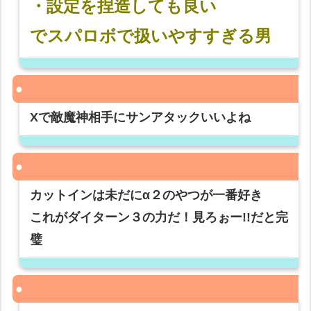
・設定を捏造しても良い
でスパロボで扱いやすすぎる男
Xで敵魔神相手にサンアタックいいよね
カットインは未だにα２のやつが一番好き
これがダイターン３の力だ！見ろぉー!!だと完
璧