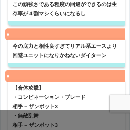
この頑強さである程度の回避ができるのは生
存率が４割マシくらいになるし
今の底力と相性良すぎてリアル系エースより
回避ユニットになりかねないダイターン
【合体攻撃】
・コンビネーション・ブレード
相手 – ザンボット3
・無敵乱舞
相手 – ザンボット3