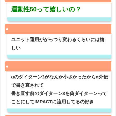
運動性50って嬉しいの？
ユニット運用ががっつり変わるくらいには嬉
しい
αのダイターン3がなんか小さかったからα外伝
で書き直されて
書き直す前のダイターン3を偽ダイターンって
ことにしてIMPACTに流用してるの好き