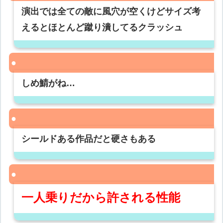
演出では全ての敵に風穴が空くけどサイズ考
えるとほとんど蹴り潰してるクラッシュ
しめ鯖がね…
シールドある作品だと硬さもある
一人乗りだから許される性能