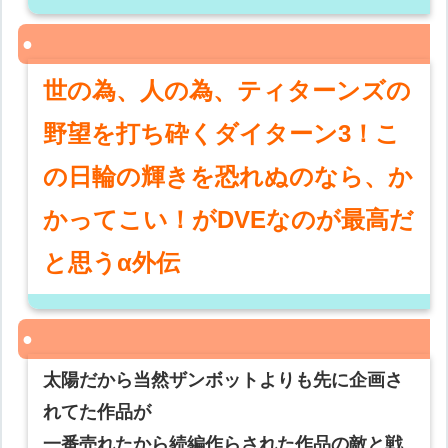
世の為、人の為、ティターンズの
野望を打ち砕くダイターン3！こ
の日輪の輝きを恐れぬのなら、か
かってこい！がDVEなのが最高だ
と思うα外伝
太陽だから当然ザンボットよりも先に企画さ
れてた作品が
一番売れたから続編作らされた作品の敵と戦