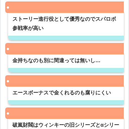
ストーリー進行役として優秀なのでスパロボ
参戦率が高い
金持ちなのも別に間違っては無いし…
エースボーナスで金くれるのも腐りにくい
破嵐財閥はウィンキーの旧シリーズとαシリー