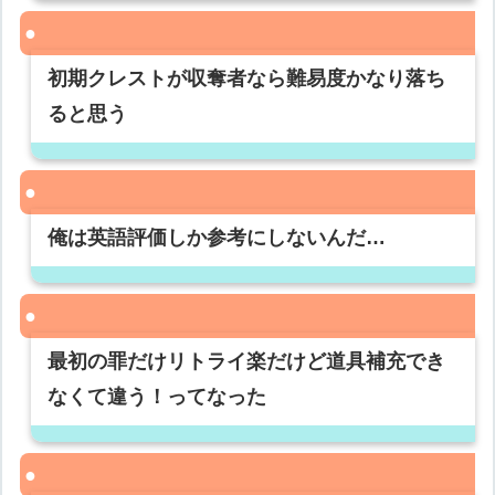
初期クレストが収奪者なら難易度かなり落ち
ると思う
俺は英語評価しか参考にしないんだ…
最初の罪だけリトライ楽だけど道具補充でき
なくて違う！ってなった