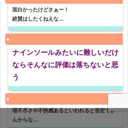
面白かったけどさぁー！
絶賛はしたくねえな…
ナインソールみたいに難しいだけ
ならそんなに評価は落ちないと思
う
理不尽さや不快感あるといわれると否定でき
んからな…