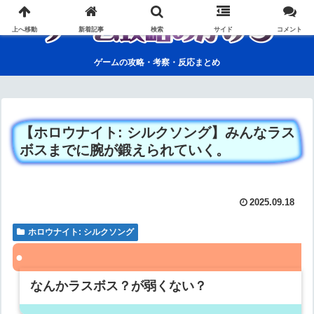
上へ移動
新着記事
検索
サイド
コメント
ゲームの攻略・考察・反応まとめ
【ホロウナイト: シルクソング】みんなラス
ボスまでに腕が鍛えられていく。
2025.09.18
ホロウナイト: シルクソング
なんかラスボス？が弱くない？