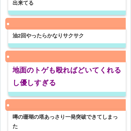
出来てる
油2回やったらかなりサクサク
地面のトゲも殴ればどいてくれる
し優しすぎる
噂の珊瑚の塔あっさり一発突破できてしまっ
た