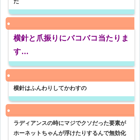
た
横針と爪振りにバコバコ当たりま
す…
横針はふんわりしてかわすの
ラディアンスの時にマジでクソだった要素が
ホーネットちゃんが浮けたりするんで無効化