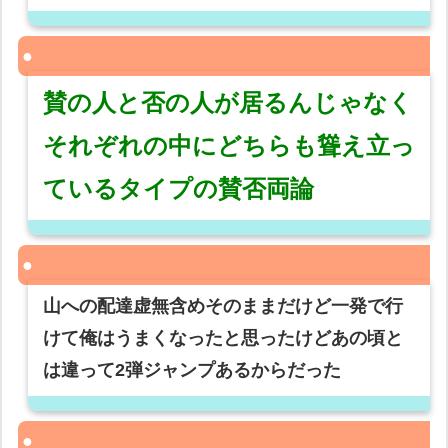
賛の人と否の人が居るんじゃなく
それぞれの中にどちらも聳え立っ
ているタイプの賛否両論
山への配達虚無含めそのままだけど一発で行
けて俺はうまくなったと思ったけどあの頃と
は違って2弾ジャンプあるからだった