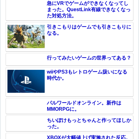
急にVRでゲームができなくなってし
まった。QuestLink有線できなくなっ
た対処方法。
引きこもりはゲームでも引きこもりに
なる。
行ってみたいゲームの世界ってある？
wiiやPS3もレトロゲーム扱いになる
時代か。
パルワールドオンライン。新作は
MMORPGに。
ちいぽけもっとちゃんと作ってほしか
った。
XBOXが大幅値上げ実施された反応。