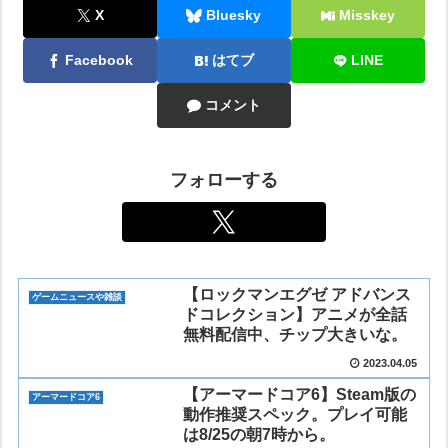
X
Bluesky
Misskey
Facebook
はてブ
LINE
コメント
フォローする
【ロックマンエグゼ アドバンス
ゲームニュースや雑談
ドコレクション】アニメが全話
無料配信中、チップ大きいな。
2023.04.05
【アーマードコア6】Steam版の
アーマードコア6
動作推奨スペック。プレイ可能
は8/25の朝7時から。