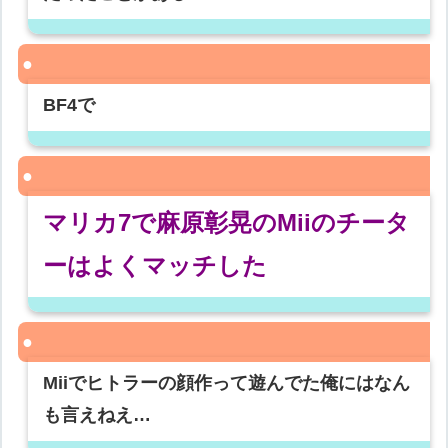
BF4で
マリカ7で麻原彰晃のMiiのチータ
ーはよくマッチした
Miiでヒトラーの顔作って遊んでた俺にはなん
も言えねえ…