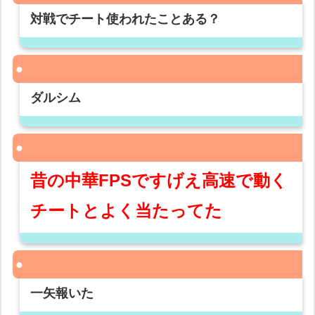
対戦でチート使われたことある？
ダルシム
昔の中華FPSですげえ高速で動く
チートとよく当たってた
一矢報いた