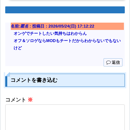
名前:
匿名
:
投稿日：2026/05/24(日) 17:12:22
オンゲでチートしたい気持ちはわからん
オフ＆ソロゲならMODもチートだからわからないでもない
けど
返信
コメントを書き込む
コメント
※