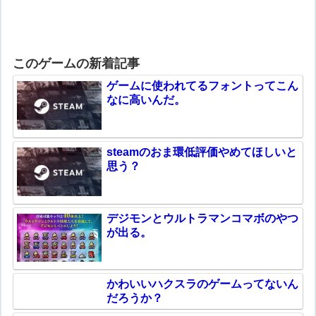
このゲームの新着記事
ゲームに使われてるフォントってこん
なに高いんだ。
steamのおま環低評価やめてほしいと
思う？
デジモンとウルトラマンコマボのやつ
が出る。
かわいいハクスラのゲームってないん
だろうか？