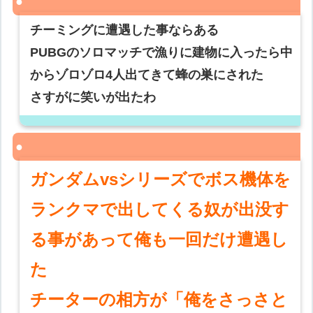
チーミングに遭遇した事ならある
PUBGのソロマッチで漁りに建物に入ったら中
からゾロゾロ4人出てきて蜂の巣にされた
さすがに笑いが出たわ
ガンダムvsシリーズでボス機体を
ランクマで出してくる奴が出没す
る事があって俺も一回だけ遭遇し
た
チーターの相方が「俺をさっさと