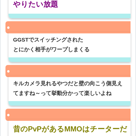
やりたい放題
GGSTでスイッチングされた
とにかく相手がワープしまくる
キルカメラ見れるやつだと壁の向こう側見え
てますね～って挙動分かって楽しいよね
昔のPvPがあるMMOはチーターだ