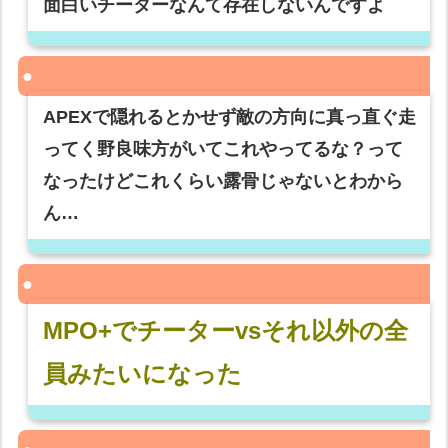
面白いチーターなんて存在しないんですよ
APEXで隠れるとかせず敵の方向に真っ直ぐ走
ってく野良味方がいてこれやってるな？って
なったけどこれくらい露骨じゃないとわから
ん…
MPO+でチーターvsそれ以外の全
員みたいになった