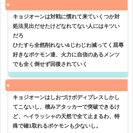
キョジオーンは対戦に慣れて来ていくつか対
処法見出だせたけどなれてない人にはキツい
だろ
ひたすら全然削れない&じわじわ減ってく屈辱
好きなポケモン達、火力に自信のあるメンツ
でも全く倒せず回復されていく
キョジオーンはしおづけボディプレスしかし
てこないし、積みアタッカーで突破できるけ
ど、ヘイラッシャの天然で全て止まるわ、特
殊で確1取れるポケモンも少ないし。