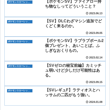
【ポケモンSV】ファイアロー持
ポケモンスカーレット・バイオレット(ポケモンSV)
ち物なしってどういうこと？
2023.06.13
【SV】DLCわざマシン追加でど
ポケモンスカーレット・バイオレット(ポケモンSV)
くどく来るのか。
2023.09.05
【ポケモンSV】ラブラブボール2
ポケモンスカーレット・バイオレット(ポケモンSV)
個プレゼント、あいことば。ふ
しぎなおくりもの。
2023.02.14
【SVゼロの秘宝前編】カミッチ
ポケモンスカーレット・バイオレット(ポケモンSV)
ュ弱いけど少しだけ可能性はあ
る。
2023.09.15
【SVレギュF】ラティオスとハ
ポケモンスカーレット・バイオレット(ポケモンSV)
ッサムの二匹がもう強い。
2024.01.08