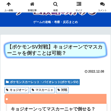
上へ移動
新着記事
検索
サイド
コメント
ゲームの攻略・考察・反応まとめ
【ポケモンSV対戦】キョジオーンでマスカ
ーニャを倒すことは可能？
2022.12.08
ポケモンスカーレット・バイオレット(ポケモンSV)
キョジオーン
マスカーニャ
対戦
キョジオーンってマスカーニャで倒せる？