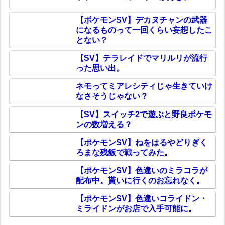
【ポケモンSV】デカヌチャンの武器
になるものって一回くらい妄想したこ
とない？
【SV】テラレイドでマリルリが流行
った思い出。
ネモってミアレシティじゃ生きていけ
なさそうじゃない？
【SV】スイッチ2で遊ぶと野良ポケモ
ンの数増える？
【ポケモンSV】ねをはるやどりぎく
ろまな残飯で戦ってみた。
【ポケモンSV】色違いのミラコラが
配布中。貰いに行くのお忘れなく。
【ポケモンSV】色違いコライドン・
ミライドンがお店で入手可能に。