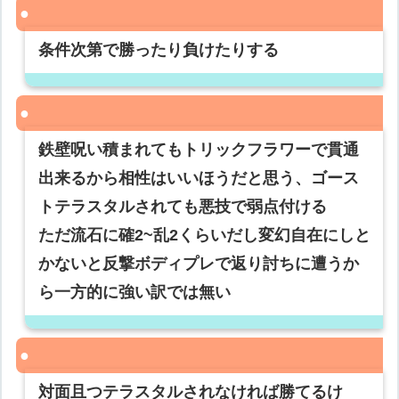
条件次第で勝ったり負けたりする
鉄壁呪い積まれてもトリックフラワーで貫通
出来るから相性はいいほうだと思う、ゴース
トテラスタルされても悪技で弱点付ける
ただ流石に確2~乱2くらいだし変幻自在にしと
かないと反撃ボディプレで返り討ちに遭うか
ら一方的に強い訳では無い
対面且つテラスタルされなければ勝てるけ