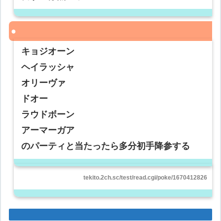
キョジオーン
ヘイラッシャ
オリーヴァ
ドオー
ラウドボーン
アーマーガア
のパーティと当たったら多分初手降参する
tekito.2ch.sc/test/read.cgi/poke/1670412826