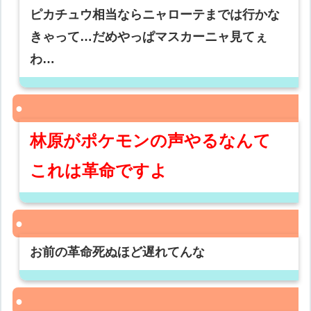
ピカチュウ相当ならニャローテまでは行かな
きゃって…だめやっぱマスカーニャ見てぇ
わ…
林原がポケモンの声やるなんて
これは革命ですよ
お前の革命死ぬほど遅れてんな