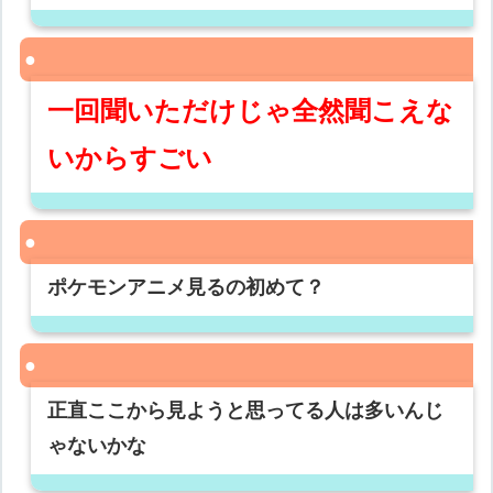
一回聞いただけじゃ全然聞こえな
いからすごい
ポケモンアニメ見るの初めて？
正直ここから見ようと思ってる人は多いんじ
ゃないかな