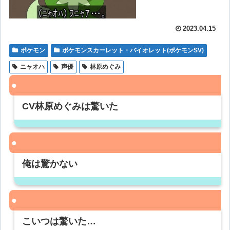
2023.04.15
ポケモン
ポケモンスカーレット・バイオレット(ポケモンSV)
ニャオハ
声優
林原めぐみ
CV林原めぐみは驚いた
俺は驚かない
こいつは驚いた…