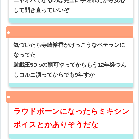
ニャオハでなるのは完全に手遅れだから安心
して開き直っていいぞ
気づいたら寺崎裕香がけっこうなベテランに
なってた
遊戯王5D,sの龍可やってからもう12年経つん
しコルニ演ってからでも9年すか
ラウドボーンになったらミキシン
ボイスとかありそうだな