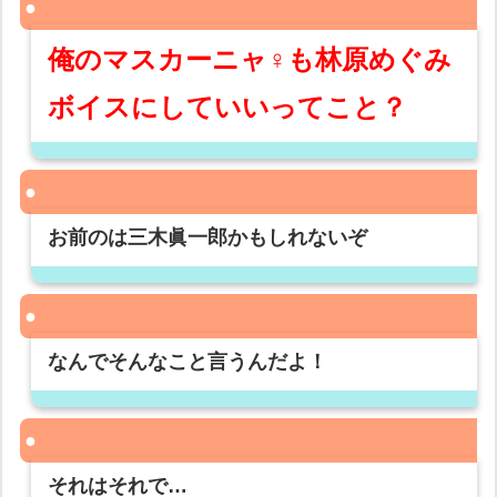
俺のマスカーニャ♀も林原めぐみ
ボイスにしていいってこと？
お前のは三木眞一郎かもしれないぞ
なんでそんなこと言うんだよ！
それはそれで…