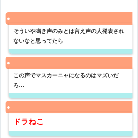
そういや鳴き声のみとは言え声の人発表され
ないなと思ってたら
この声でマスカーニャになるのはマズいだ
ろ…
ドラねこ