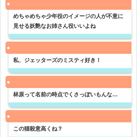
めちゃめちゃ少年役のイメージの人が不意に
見せる妖艶なお姉さん役いいよね
私、ジェッターズのミスティ好き！
林原って名前の時点でくさっぽいもんな…
この猫殺意高くね？