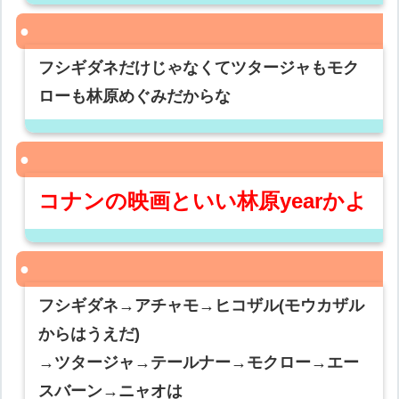
フシギダネだけじゃなくてツタージャもモク
ローも林原めぐみだからな
コナンの映画といい林原yearかよ
フシギダネ→アチャモ→ヒコザル(モウカザル
からはうえだ)
→ツタージャ→テールナー→モクロー→エー
スバーン→ニャオは