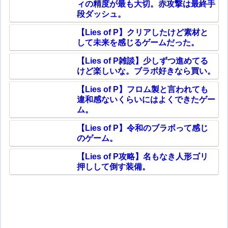
ィの精度が最も大切。赤攻撃は最終手
段ダッシュ。
【Lies of P】クリアしたけど素材と
して未来を感じるゲームだった。
【Lies of P雑談】少しずつ進めてる
けど楽しいな。ブラボ好きなら買い。
【Lies of P】フロム製と言われても
違和感ないくらいにはよくできたゲー
ム。
【Lies of P】令和のブラボって感じ
のゲーム。
【Lies of P攻略】名もなき人形ゴリ
押しして倒す装備。