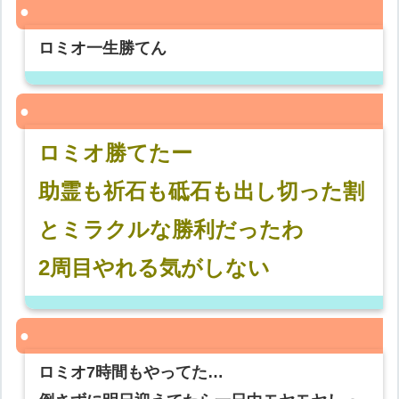
ロミオ一生勝てん
ロミオ勝てたー
助霊も祈石も砥石も出し切った割
とミラクルな勝利だったわ
2周目やれる気がしない
ロミオ7時間もやってた…