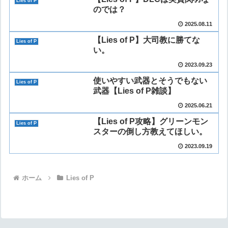
Lies of P
のでは？
2025.08.11
【Lies of P】大司教に勝てな
Lies of P
い。
2023.09.23
使いやすい武器とそうでもない
Lies of P
武器【Lies of P雑談】
2025.06.21
【Lies of P攻略】グリーンモン
Lies of P
スターの倒し方教えてほしい。
2023.09.19
ホーム
Lies of P