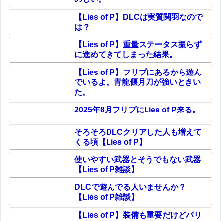
【Lies of P】DLCは実質関羽なので
は？
【Lies of P】重量ステータス振らず
に進めてきてしまった結果。
【Lies of P】フリプにあるから遊ん
でいるよ。青龍偃月刀が強いときい
た。
2025年8月フリプにLies of P来る。
そろそろDLCクリアした人も増えて
くる頃【Lies of P】
使いやすい武器とそうでもない武器
【Lies of P雑談】
DLCで遊んでる人いませんか？
【Lies of P雑談】
【Lies of P】装備も重要だけどパリ