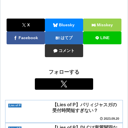
X
Bluesky
Misskey
Facebook
はてブ
LINE
コメント
フォローする
【Lies of P】パリィジャスガの
Lies of P
受付時間短すぎない？
2023.09.20
【Lies of P】DLCは実質関羽な