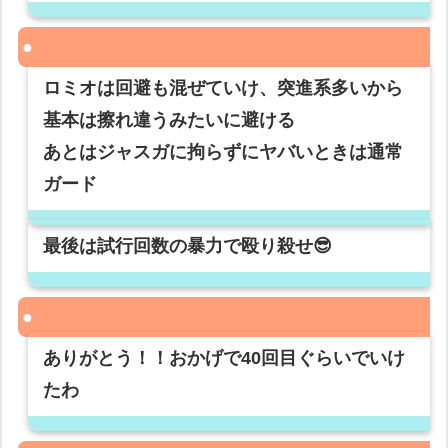
ロミオは回避も混ぜていけ、突進系多いから
基本は擦れ違うみたいに避ける
あとはジャスガに拘らずにヤバいときは通常
ガード
最後は試行回数の暴力で殴り殺せ😎
ありがとう！！おかげで40回目ぐらいでいけ
たわ