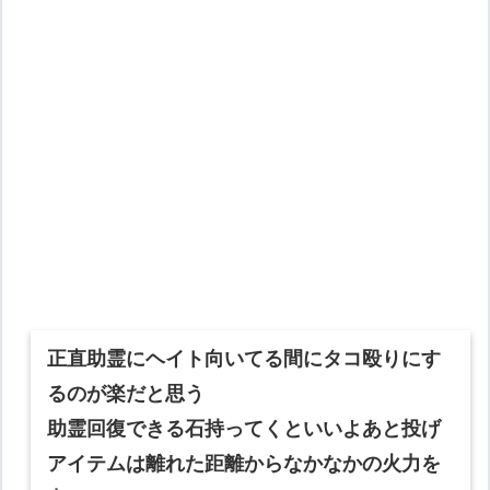
正直助霊にヘイト向いてる間にタコ殴りにす
るのが楽だと思う
助霊回復できる石持ってくといいよあと投げ
アイテムは離れた距離からなかなかの火力を