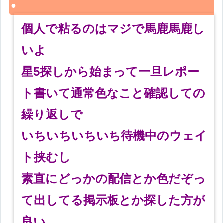
個人で粘るのはマジで馬鹿馬鹿し
いよ
星5探しから始まって一旦レポー
ト書いて通常色なこと確認しての
繰り返しで
いちいちいちいち待機中のウェイ
ト挟むし
素直にどっかの配信とか色だぞっ
て出してる掲示板とか探した方が
良い