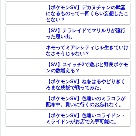
【ポケモンSV】デカヌチャンの武器
になるものって一回くらい妄想したこ
とない？
【SV】テラレイドでマリルリが流行
った思い出。
ネモってミアレシティじゃ生きていけ
なさそうじゃない？
【SV】スイッチ2で遊ぶと野良ポケモ
ンの数増える？
【ポケモンSV】ねをはるやどりぎく
ろまな残飯で戦ってみた。
【ポケモンSV】色違いのミラコラが
配布中。貰いに行くのお忘れなく。
【ポケモンSV】色違いコライドン・
ミライドンがお店で入手可能に。