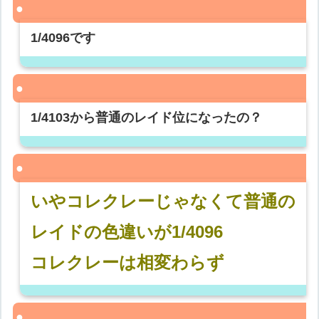
1/4096です
1/4103から普通のレイド位になったの？
いやコレクレーじゃなくて普通の
レイドの色違いが1/4096
コレクレーは相変わらず