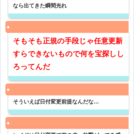
なら出てきた瞬間光れ
そもそも正規の手段じゃ任意更新
すらできないもので何を宝探しし
ろってんだ
そういえば日付変更前提なんだな…