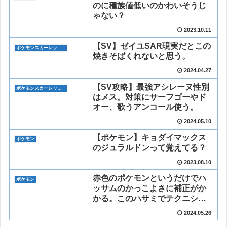
のに種族値低いのかわいそうじ
ゃない？
2023.10.11
【SV】ゼイユSAR現実だとこの
ポケモンスカーレット・バイオレット(ポケモンSV)
焼きそばくれないと思う。
2024.04.27
【SV攻略】最強アシレーヌ性別
ポケモンスカーレット・バイオレット(ポケモンSV)
はメス。対策にサーフゴーやド
オー、歌うアンコール使う。
2024.05.10
【ポケモン】キョダイマックス
ポケモン
のジュラルドンって覚えてる？
2023.08.10
赤色のポケモンというだけでハ
ポケモン
ッサムのかっこよさに補正がか
かる。このハサミでテクニシャ
ン。
2024.05.26