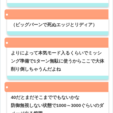
（ビッグバーンで死ぬエッジとリディア）
よりによって本気モード入るくらいでミッシ
ング準備で1ターン無駄に使うからここで大体
削り倒しちゃうんだよね
40だとまだそこまででもないかな
防御無視しない状態で1000～3000ぐらいのダ