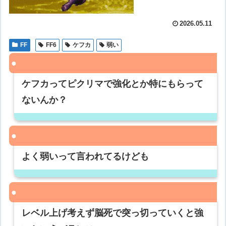
2026.05.11
FF
FF6
ケフカ
弱い
ケフカってピクリマで強化とか特にもらって
ないんか？
よく弱いって言われてるけども
レベル上げ考えず脳死で突っ切っていくと強