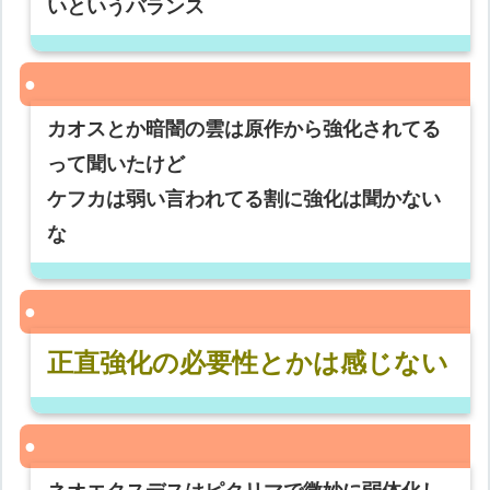
いというバランス
カオスとか暗闇の雲は原作から強化されてる
って聞いたけど
ケフカは弱い言われてる割に強化は聞かない
な
正直強化の必要性とかは感じない