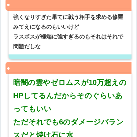
強くなりすぎた果てに戦う相手を求める修羅
みてえになるのもいいけど
ラスボスが極端に強すぎるのもそれはそれで
問題だしな
暗闇の雲やゼロムスが10万超えの
HPしてるんだからそのぐらいあ
ってもいい
ただそれでも6のダメージバラン
スだと焼け石に水