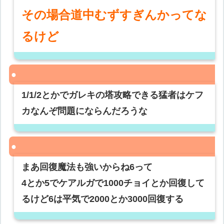
その場合道中むずすぎんかってな
るけど
1/1/2とかでガレキの塔攻略できる猛者はケフ
カなんぞ問題にならんだろうな
まあ回復魔法も強いからね6って
4とか5でケアルガで1000チョイとか回復して
るけど6は平気で2000とか3000回復する