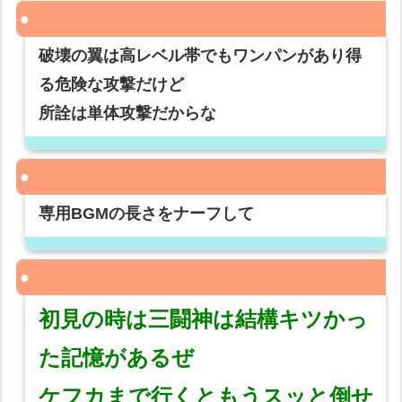
破壊の翼は高レベル帯でもワンパンがあり得
る危険な攻撃だけど
所詮は単体攻撃だからな
専用BGMの長さをナーフして
初見の時は三闘神は結構キツかっ
た記憶があるぜ
ケフカまで行くともうスッと倒せ