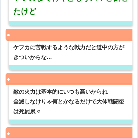
たけど
ケフカに苦戦するような戦力だと道中の方が
きついからな…
敵の火力は基本的にいつも高いからね
全滅しなけりゃ何とかなるだけで大体戦闘後
は死屍累々