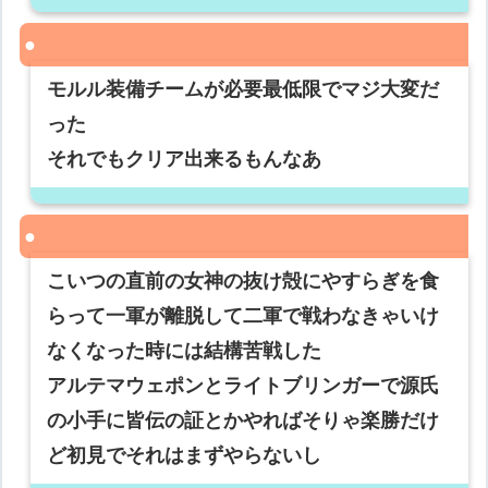
モルル装備チームが必要最低限でマジ大変だ
った
それでもクリア出来るもんなあ
こいつの直前の女神の抜け殻にやすらぎを食
らって一軍が離脱して二軍で戦わなきゃいけ
なくなった時には結構苦戦した
アルテマウェポンとライトブリンガーで源氏
の小手に皆伝の証とかやればそりゃ楽勝だけ
ど初見でそれはまずやらないし