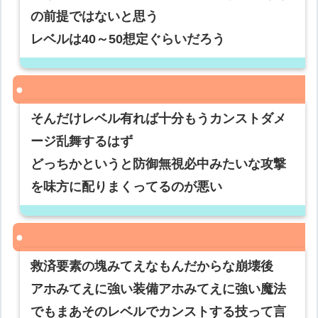
の前提ではないと思う
レベルは40～50想定ぐらいだろう
そんだけレベル有れば十分もうカンストダメ
ージ乱舞するはず
どっちかというと防御無視必中みたいな攻撃
を味方に配りまくってるのが悪い
救済要素の塊みてえなもんだからな崩壊後
アホみてえに強い装備アホみてえに強い魔法
でもまあそのレベルでカンストする技って言