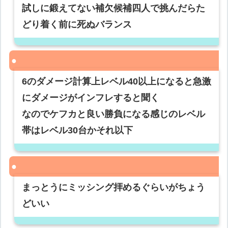
試しに鍛えてない補欠候補四人で挑んだらた
どり着く前に死ぬバランス
6のダメージ計算上レベル40以上になると急激
にダメージがインフレすると聞く
なのでケフカと良い勝負になる感じのレベル
帯はレベル30台かそれ以下
まっとうにミッシング拝めるぐらいがちょう
どいい