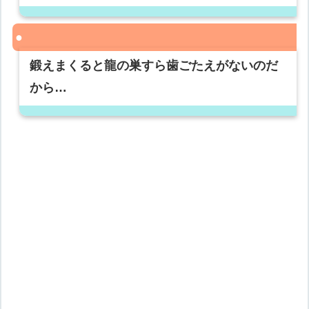
鍛えまくると龍の巣すら歯ごたえがないのだ
から…