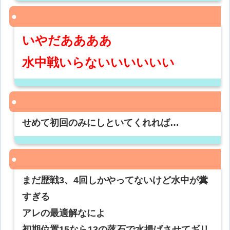
いやだああああ
水中戦いらないいいいいい
せめて初回のみにしといてくれれば…
まだ歴戦3、4回しかやってないけど水中が糞
すぎる
アレの最適解なによ
初期位置15なら13の落石で水揚げさせてギリ