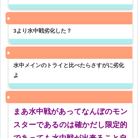
3より水中戦劣化した？
水中メインのトライと比べたらさすがに劣化
よ
まあ水中戦があってなんぼのモン
スターであるのは確かだし限定的
であっても水中戦が出来ること自