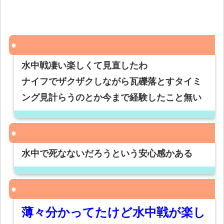
水中戦凄い楽しくて見直したわ
ナイフでザクザクしながら瓦礫落とすタイミ
ング見計らうのとか今まで経験したこと無い
水中で死なないだろうという安心感かある
薄々分かってたけど水中戦が楽し