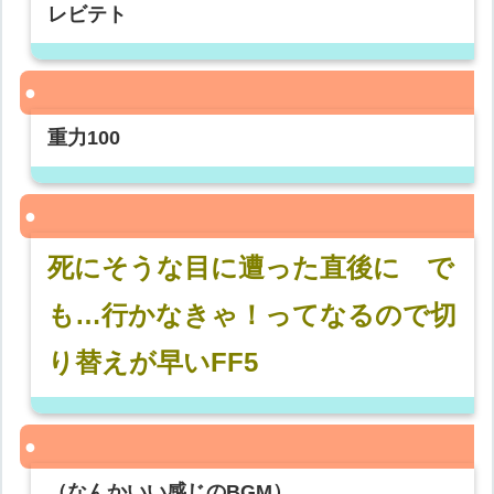
レビテト
重力100
死にそうな目に遭った直後に で
も…行かなきゃ！ってなるので切
り替えが早いFF5
（なんかいい感じのBGM）