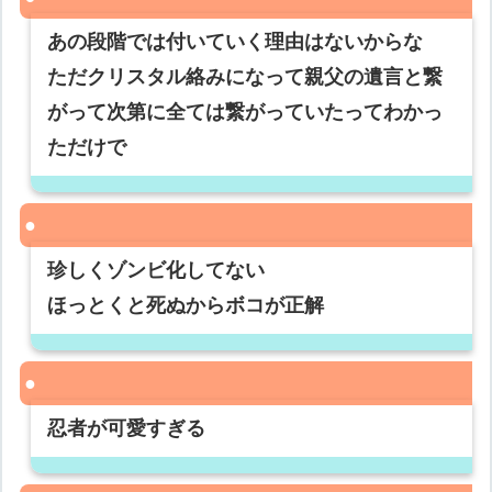
あの段階では付いていく理由はないからな
ただクリスタル絡みになって親父の遺言と繋
がって次第に全ては繋がっていたってわかっ
ただけで
珍しくゾンビ化してない
ほっとくと死ぬからボコが正解
忍者が可愛すぎる