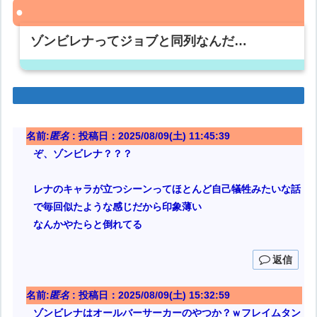
ゾンビレナってジョブと同列なんだ…
名前:
匿名
:
投稿日：2025/08/09(土) 11:45:39
ぞ、ゾンビレナ？？？
レナのキャラが立つシーンってほとんど自己犠牲みたいな話
で毎回似たような感じだから印象薄い
なんかやたらと倒れてる
返信
名前:
匿名
:
投稿日：2025/08/09(土) 15:32:59
ゾンビレナはオールバーサーカーのやつか？ｗフレイムタン