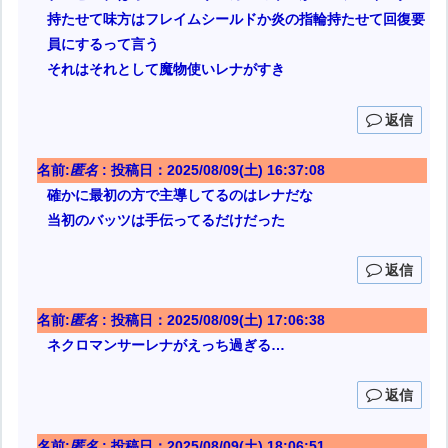
持たせて味方はフレイムシールドか炎の指輪持たせて回復要
員にするって言う
それはそれとして魔物使いレナがすき
返信
名前:
匿名
:
投稿日：2025/08/09(土) 16:37:08
確かに最初の方で主導してるのはレナだな
当初のバッツは手伝ってるだけだった
返信
名前:
匿名
:
投稿日：2025/08/09(土) 17:06:38
ネクロマンサーレナがえっち過ぎる…
返信
名前:
匿名
:
投稿日：2025/08/09(土) 18:06:51