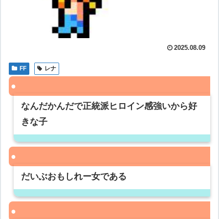
2025.08.09
FF
レナ
なんだかんだで正統派ヒロイン感強いから好
きな子
だいぶおもしれー女である