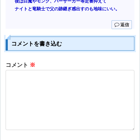
後は白魔やモンク、バーサーカー等定番抑えて
ナイトと竜騎士で父の跡継ぎ感出すのも地味にいい。
返信
コメントを書き込む
コメント
※