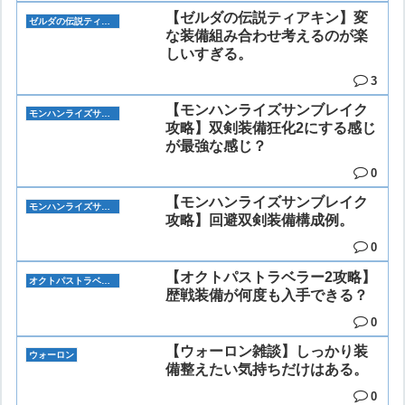
【ゼルダの伝説ティアキン】変
ゼルダの伝説ティアーズオブザキングダム
な装備組み合わせ考えるのが楽
しいすぎる。
3
【モンハンライズサンブレイク
モンハンライズサンブレイク
攻略】双剣装備狂化2にする感じ
が最強な感じ？
0
【モンハンライズサンブレイク
モンハンライズサンブレイク
攻略】回避双剣装備構成例。
0
【オクトパストラベラー2攻略】
オクトパストラベラー2
歴戦装備が何度も入手できる？
0
【ウォーロン雑談】しっかり装
ウォーロン
備整えたい気持ちだけはある。
0