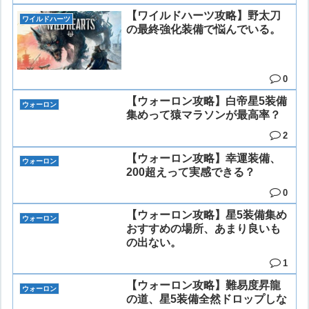
【ワイルドハーツ攻略】野太刀
ワイルドハーツ
の最終強化装備で悩んでいる。
0
【ウォーロン攻略】白帝星5装備
ウォーロン
集めって猿マラソンが最高率？
2
【ウォーロン攻略】幸運装備、
ウォーロン
200超えって実感できる？
0
【ウォーロン攻略】星5装備集め
ウォーロン
おすすめの場所、あまり良いも
の出ない。
1
【ウォーロン攻略】難易度昇龍
ウォーロン
の道、星5装備全然ドロップしな