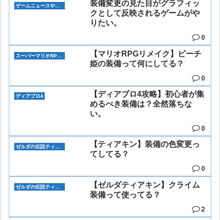
装備変更の見た目がグラフィッ
ゲームニュースや雑談
クとして反映されるゲームがや
りたい。
0
【マリオRPGリメイク】ピーチ
スーパーマリオRPGリメイク
姫の装備って何にしてる？
0
【ディアブロ4攻略】初心者が集
ディアブロ4
めるべき装備は？全然落ちな
い。
0
【ティアキン】装備の色変更っ
ゼルダの伝説ティアーズオブザキングダム
てしてる？
0
【ゼルダティアキン】クライム
ゼルダの伝説ティアーズオブザキングダム
装備って使ってる？
2