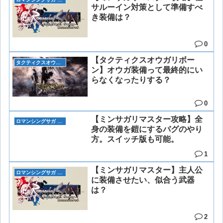
サルーイン対策として準備すべ
き装備は？
0
【タクティクスオウガリボー
タクティクスオウガリボーン
ン】オウガ装備って最終的にい
らなくなったりする？
0
【ミンサガリマスター攻略】全
ロマンシングサガ リマスター(ミンサガリマスター)
身の装備を鎧にするバグのやり
方。スイッチ版も可能。
1
【ミンサガリマスター】主人公
ロマンシングサガ リマスター(ミンサガリマスター)
に装備させたい、似合う武器
は？
2