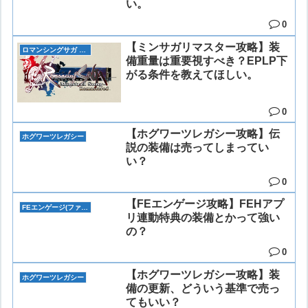
い。
0
【ミンサガリマスター攻略】装
ロマンシングサガ リマスター(ミンサガリマスター)
備重量は重要視すべき？EPLP下
がる条件を教えてほしい。
0
【ホグワーツレガシー攻略】伝
ホグワーツレガシー
説の装備は売ってしまってい
い？
0
【FEエンゲージ攻略】FEHアプ
FEエンゲージ(ファイアーエムブレム)
リ連動特典の装備とかって強い
の？
0
【ホグワーツレガシー攻略】装
ホグワーツレガシー
備の更新、どういう基準で売っ
てもいい？