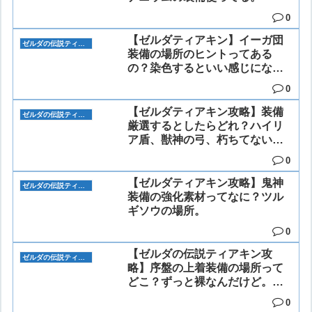
0
【ゼルダティアキン】イーガ団
ゼルダの伝説ティアーズオブザキングダム
装備の場所のヒントってある
の？染色するといい感じにな
る。
0
【ゼルダティアキン攻略】装備
ゼルダの伝説ティアーズオブザキングダム
厳選するとしたらどれ？ハイリ
ア盾、獣神の弓、朽ちてない王
家武器。
0
【ゼルダティアキン攻略】鬼神
ゼルダの伝説ティアーズオブザキングダム
装備の強化素材ってなに？ツル
ギソウの場所。
0
【ゼルダの伝説ティアキン攻
ゼルダの伝説ティアーズオブザキングダム
略】序盤の上着装備の場所って
どこ？ずっと裸なんだけど。古
びたトーガ。
0