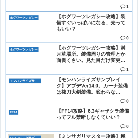
1
【ホグワーツレガシー攻略】装
ホグワーツレガシー
備すぐいっぱいになる、売って
もいい？
0
【ホグワーツレガシー攻略】満
ホグワーツレガシー
月草場所。装備周りの管理とか
面倒くさい。見た目だけ変更は
できる。
1
【モンハンライズサンブレイ
モンハンライズサンブレイク
ク】アプデVer14.0。カーナ装備
は抜刀大剣装備。変わらな
い。。
0
【FF14攻略】6.3ギャザクラ装備
FF14
ってフル禁断しなくていい？
0
【ミンサガリマスター攻略】極
ロマンシングサガ リマスター(ミンサガリマスター)