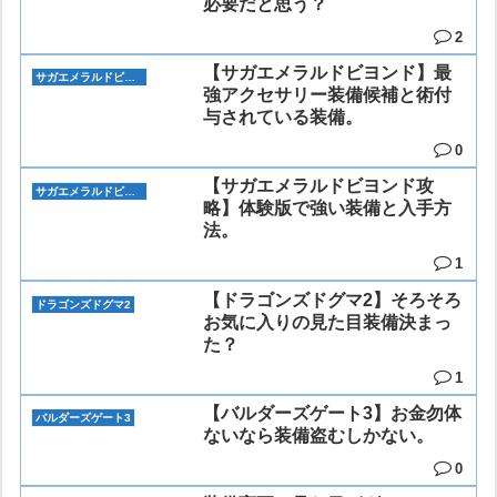
必要だと思う？
2
【サガエメラルドビヨンド】最
サガエメラルドビヨンド
強アクセサリー装備候補と術付
与されている装備。
0
【サガエメラルドビヨンド攻
サガエメラルドビヨンド
略】体験版で強い装備と入手方
法。
1
【ドラゴンズドグマ2】そろそろ
ドラゴンズドグマ2
お気に入りの見た目装備決まっ
た？
1
【バルダーズゲート3】お金勿体
バルダーズゲート3
ないなら装備盗むしかない。
0