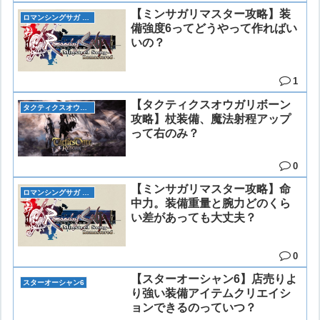
【ミンサガリマスター攻略】装
ロマンシングサガ リマスター(ミンサガリマスター)
備強度6ってどうやって作ればい
いの？
1
【タクティクスオウガリボーン
タクティクスオウガリボーン
攻略】杖装備、魔法射程アップ
って右のみ？
0
【ミンサガリマスター攻略】命
ロマンシングサガ リマスター(ミンサガリマスター)
中力。装備重量と腕力どのくら
い差があっても大丈夫？
0
【スターオーシャン6】店売りよ
スターオーシャン6
り強い装備アイテムクリエイシ
ョンできるのっていつ？