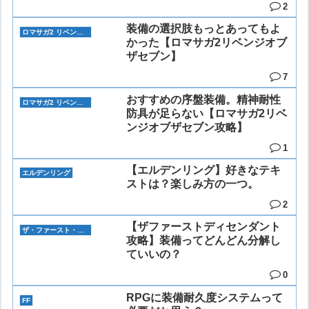
2
装備の選択肢もっとあってもよ
ロマサガ2 リベンジオブザセブン
かった【ロマサガ2リベンジオブ
ザセブン】
7
おすすめの序盤装備。精神耐性
ロマサガ2 リベンジオブザセブン
防具が足らない【ロマサガ2リベ
ンジオブザセブン攻略】
1
【エルデンリング】好きなテキ
エルデンリング
ストは？楽しみ方の一つ。
2
【ザファーストディセンダント
ザ・ファースト・ディセンダント
攻略】装備ってどんどん分解し
ていいの？
0
RPGに装備耐久度システムって
FF